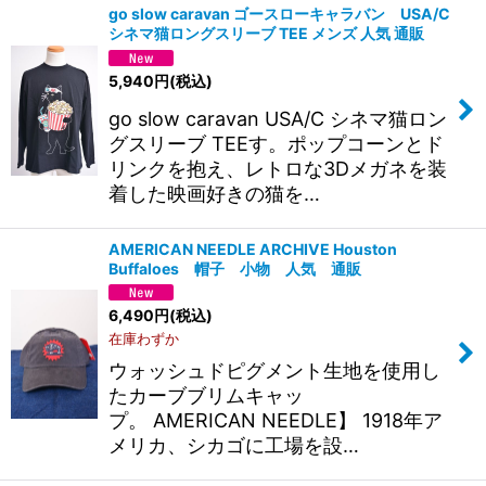
go slow caravan ゴースローキャラバン USA/C
シネマ猫ロングスリーブ TEE メンズ 人気 通販
5,940
円
(税込)
go slow caravan USA/C シネマ猫ロン
グスリーブ TEEす。ポップコーンとド
リンクを抱え、レトロな3Dメガネを装
着した映画好きの猫を…
AMERICAN NEEDLE ARCHIVE Houston
Buffaloes 帽子 小物 人気 通販
6,490
円
(税込)
在庫わずか
ウォッシュドピグメント生地を使用し
たカーブブリムキャッ
プ。 AMERICAN NEEDLE】 1918年ア
メリカ、シカゴに工場を設…