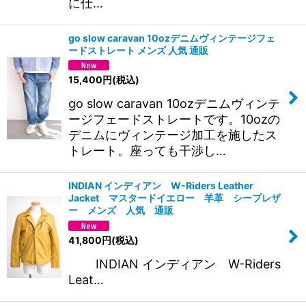
に仕…
go slow caravan 10ozデニムヴィンテージフェ
ードストレート メンズ 人気 通販
15,400
円
(税込)
go slow caravan 10ozデニムヴィンテ
ージフェードストレートです。10ozの
デニムにヴィンテージ加工を施したス
トレート。座っても干渉し…
INDIAN インディアン W-Riders Leather
Jacket マスタードイエロー 羊革 シープレザ
ー メンズ 人気 通販
41,800
円
(税込)
INDIAN インディアン W-Riders
Leat…