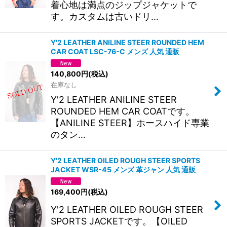
着心地は満点のジップジャケットで
す。カスタムは古いドリ…
Y'2 LEATHER ANILINE STEER ROUNDED HEM
CAR COAT LSC-76-C メンズ 人気 通販
140,800
円
(税込)
在庫なし
Y'2 LEATHER ANILINE STEER
ROUNDED HEM CAR COATです。
【ANILINE STEER】ホースハイド専業
のタン…
Y'2 LEATHER OILED ROUGH STEER SPORTS
JACKET WSR-45 メンズ 革ジャン 人気 通販
169,400
円
(税込)
Y'2 LEATHER OILED ROUGH STEER
SPORTS JACKETです。【OILED