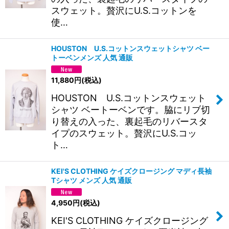
スウェット。贅沢にU.S.コットンを
使…
HOUSTON U.S.コットンスウェットシャツ ベー
トーベンメンズ 人気 通販
11,880
円
(税込)
HOUSTON U.S.コットンスウェット
シャツ ベートーベンです。脇にリブ切
り替えの入った、裏起毛のリバースタ
イプのスウェット。贅沢にU.S.コッ
ト…
KEI'S CLOTHING ケイズクロージング マディ長袖
Tシャツ メンズ 人気 通販
4,950
円
(税込)
KEI'S CLOTHING ケイズクロージング