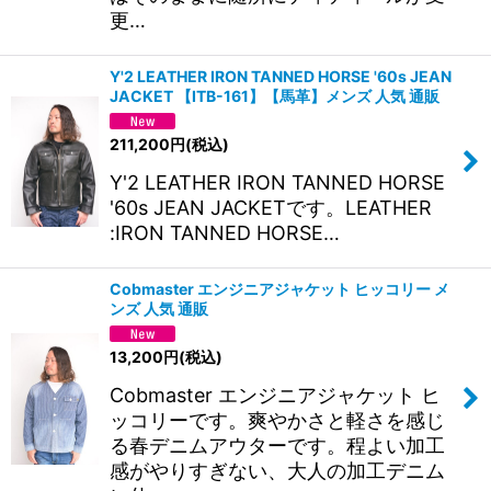
更…
Y'2 LEATHER IRON TANNED HORSE '60s JEAN
JACKET 【ITB-161】【馬革】メンズ 人気 通販
211,200
円
(税込)
Y'2 LEATHER IRON TANNED HORSE
'60s JEAN JACKETです。LEATHER
:IRON TANNED HORSE…
Cobmaster エンジニアジャケット ヒッコリー メ
ンズ 人気 通販
13,200
円
(税込)
Cobmaster エンジニアジャケット ヒ
ッコリーです。爽やかさと軽さを感じ
る春デニムアウターです。程よい加工
感がやりすぎない、大人の加工デニム