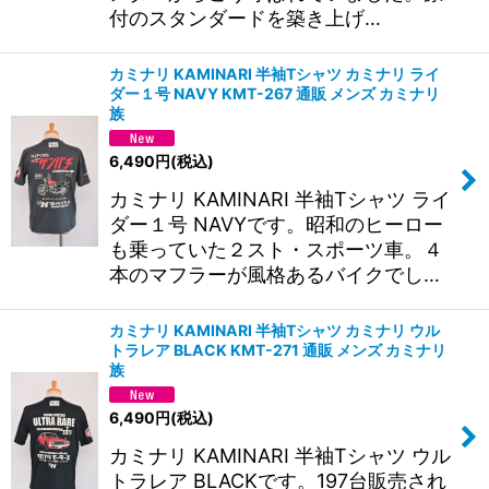
付のスタンダードを築き上げ…
カミナリ KAMINARI 半袖Tシャツ カミナリ ライ
ダー１号 NAVY KMT-267 通販 メンズ カミナリ
族
6,490
円
(税込)
カミナリ KAMINARI 半袖Tシャツ ライ
ダー１号 NAVYです。昭和のヒーロー
も乗っていた２スト・スポーツ車。４
本のマフラーが風格あるバイクでし…
カミナリ KAMINARI 半袖Tシャツ カミナリ ウル
トラレア BLACK KMT-271 通販 メンズ カミナリ
族
6,490
円
(税込)
カミナリ KAMINARI 半袖Tシャツ ウル
トラレア BLACKです。197台販売され