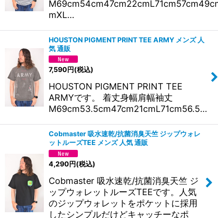
M69cm54cm47cm22cmL71cm57cm49c
mXL…
HOUSTON PIGMENT PRINT TEE ARMY メンズ 人
気 通販
7,590
円
(税込)
HOUSTON PIGMENT PRINT TEE
ARMYです。 着丈身幅肩幅袖丈
M69cm53.5cm47cm21cmL71cm56.5…
Cobmaster 吸水速乾/抗菌消臭天竺 ジップウォレ
ットルーズTEE メンズ 人気 通販
4,290
円
(税込)
Cobmaster 吸水速乾/抗菌消臭天竺 ジ
ップウォレットルーズTEEです。人気
のジップウォレットをポケットに採用
したシンプルだけどキャッチーなポ