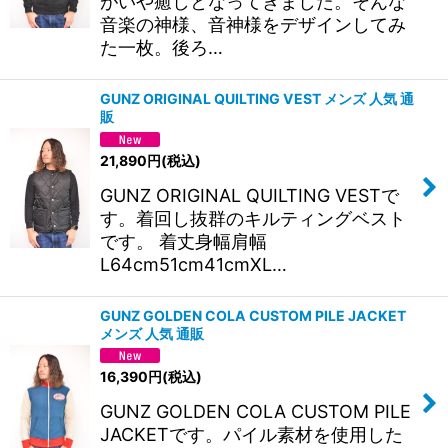
がいや癒しとなってきました。そんな
音楽の神様、音神様をデザインしてみ
た一枚。後ろ…
GUNZ ORIGINAL QUILTING VEST メンズ 人気 通
販
21,890
円
(税込)
GUNZ ORIGINAL QUILTING VESTで
す。着回し抜群のキルティングベスト
です。 着丈身幅肩幅
L64cm51cm41cmXL…
GUNZ GOLDEN COLA CUSTOM PILE JACKET
メンズ 人気 通販
16,390
円
(税込)
GUNZ GOLDEN COLA CUSTOM PILE
JACKETです。パイル素材を使用した