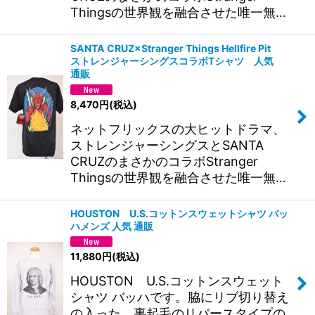
Thingsの世界観を融合させた唯一無…
SANTA CRUZ×Stranger Things Hellfire Pit
ストレンジャーシングスコラボTシャツ 人気
通販
8,470
円
(税込)
ネットフリックスの大ヒットドラマ、
ストレンジャーシングスとSANTA
CRUZのまさかのコラボStranger
Thingsの世界観を融合させた唯一無…
HOUSTON U.S.コットンスウェットシャツ バッ
ハメンズ 人気 通販
11,880
円
(税込)
HOUSTON U.S.コットンスウェット
シャツ バッハです。脇にリブ切り替え
の入った、裏起毛のリバースタイプの