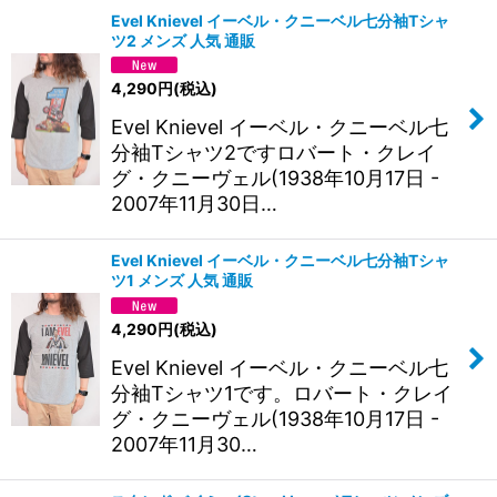
Evel Knievel イーベル・クニーベル七分袖Tシャ
ツ2 メンズ 人気 通販
4,290
円
(税込)
Evel Knievel イーベル・クニーベル七
分袖Tシャツ2ですロバート・クレイ
グ・クニーヴェル(1938年10月17日 -
2007年11月30日…
Evel Knievel イーベル・クニーベル七分袖Tシャ
ツ1 メンズ 人気 通販
4,290
円
(税込)
Evel Knievel イーベル・クニーベル七
分袖Tシャツ1です。ロバート・クレイ
グ・クニーヴェル(1938年10月17日 -
2007年11月30…