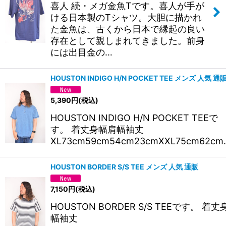
喜人 続・メガ金魚Tです。喜人が手が
ける日本製のTシャツ。大胆に描かれ
た金魚は、古くから日本で縁起の良い
存在として親しまれてきました。前身
には出目金の…
HOUSTON INDIGO H/N POCKET TEE メンズ 人気 通
5,390
円
(税込)
HOUSTON INDIGO H/N POCKET TEEで
す。 着丈身幅肩幅袖丈
XL73cm59cm54cm23cmXXL75cm62cm
HOUSTON BORDER S/S TEE メンズ 人気 通販
7,150
円
(税込)
HOUSTON BORDER S/S TEEです。 着
幅袖丈