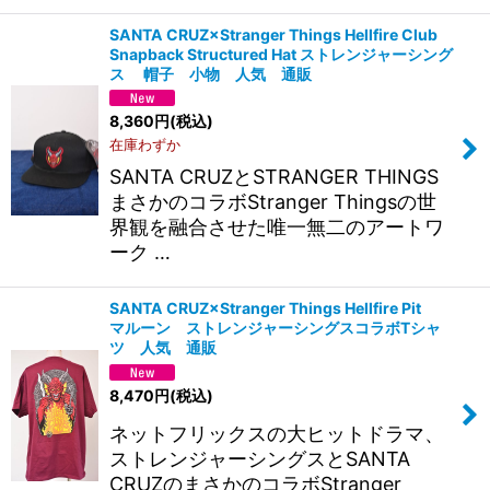
SANTA CRUZ×Stranger Things Hellfire Club
Snapback Structured Hat ストレンジャーシング
ス 帽子 小物 人気 通販
8,360
円
(税込)
在庫わずか
SANTA CRUZとSTRANGER THINGS
まさかのコラボStranger Thingsの世
界観を融合させた唯一無二のアートワ
ーク …
SANTA CRUZ×Stranger Things Hellfire Pit
マルーン ストレンジャーシングスコラボTシャ
ツ 人気 通販
8,470
円
(税込)
ネットフリックスの大ヒットドラマ、
ストレンジャーシングスとSANTA
CRUZのまさかのコラボStranger