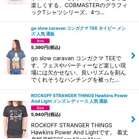
楽しくする、COBMASTERのグラフィ
ックTシャツシリーズ。4つ…
go slow caravan コンガクマ TEE ネイビー メン
ズ 人気 通販
5,390
円
(税込)
go slow caravan コンガクマ TEEで
す。フェスやパーティーなど楽しい現
場には欠かせない、良いリズムを刻ん
でくれそうなハンチングを被った…
ROCKOFF STRANGER THINGS Hawkins Power
And Light メンズ レディース 人気 通販
5,940
円
(税込)
ROCKOFF STRANGER THINGS
Hawkins Power And Lightです。 着丈