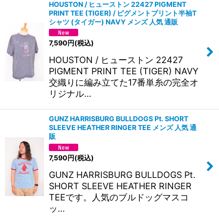
HOUSTON / ヒューストン 22427 PIGMENT
PRINT TEE (TIGER) / ピグメントプリント半袖T
シャツ (タイガー) NAVY メンズ 人気 通販
7,590
円
(税込)
HOUSTON / ヒューストン 22427
PIGMENT PRINT TEE (TIGER) NAVY
交織りに編み立てた17番単糸の完全オ
リジナル…
GUNZ HARRISBURG BULLDOGS Pt. SHORT
SLEEVE HEATHER RINGER TEE メンズ 人気 通
販
7,590
円
(税込)
GUNZ HARRISBURG BULLDOGS Pt.
SHORT SLEEVE HEATHER RINGER
TEEです。人気のブルドッグマスコ
ッ…