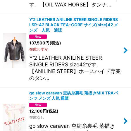
す。【OIL WAX HORSE】タンナ…
Y'2 LEATHER ANILINE STEER SINGLE RIDERS
LSR-42 BLACK TEA-CORE サイズ(size)42 メ
ンズ 人気 通販
137,500
円
(税込)
在庫わずか
Y'2 LEATHER ANILINE STEER
SINGLE RIDERS size42です。
【ANILINE STEER】ホースハイド専業
のタン…
go slow caravan 空紡糸裏毛 落描きMIX TRAパ
ンツ メンズ 人気 通販
12,100
円
(税込)
在庫なし
go slow caravan 空紡糸裏毛 落描き