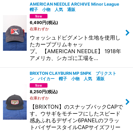
AMERICAN NEEDLE ARCHIVE Minor League
帽子 小物 人気 通販
6,490
円
(税込)
在庫わずか
ウォッシュドピグメント生地を使用し
たカーブブリムキャッ
プ。 【AMERICAN NEEDLE】 1918年
アメリカ、シカゴに工場を…
BRIXTON CLAYBURN MP SNPK ブリクスト
ン バイカー 帽子 小物 人気 通販
8,250
円
(税込)
在庫わずか
【BRIXTON】のスナップバックCAPで
す。ウサギをモチーフにしたスピード
感あふれるデザイン6PANELのフラッ
トバイザースタイルCAPサイズフリー