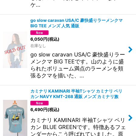
ケ…
go slow caravan USA/C 豪快盛りラーメンクマ
BIG TEE メンズ 人気 通販
6,050
円
(税込)
在庫なし
go slow caravan USA/C 豪快盛りラー
メンクマ BIG TEEです。山のように盛
られたボリューム満点のラーメンを頬
張るクマを描いた、…
カミナリ KAMINARI 半袖Tシャツ カミナリ ペリ
カン NAVY KMT-268 通販 メンズ カミナリ族
6,490
円
(税込)
カミナリ KAMINARI 半袖Tシャツ ペリ
カン BLUE GREENです。特徴あるフェ
ンダーからこう呼ばれていました。原