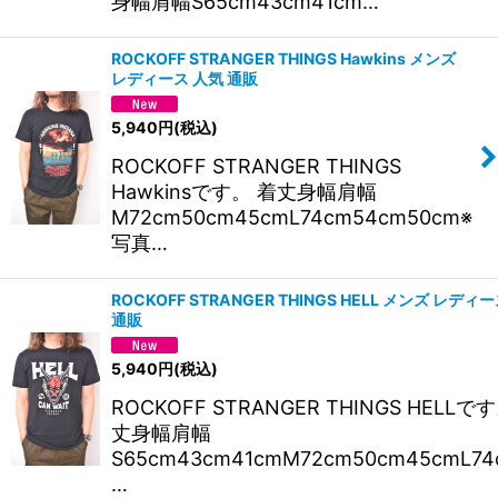
身幅肩幅S65cm43cm41cm…
ROCKOFF STRANGER THINGS Hawkins メンズ
レディース 人気 通販
5,940
円
(税込)
ROCKOFF STRANGER THINGS
Hawkinsです。 着丈身幅肩幅
M72cm50cm45cmL74cm54cm50cm※
写真…
ROCKOFF STRANGER THINGS HELL メンズ レディ
通販
5,940
円
(税込)
ROCKOFF STRANGER THINGS HELLで
丈身幅肩幅
S65cm43cm41cmM72cm50cm45cmL74
…