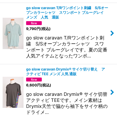
go slow caravan T/Rワンポイント刺繍 S/Sオー
プンカラーシャツ スワンボート ブルーグレイ
メンズ 人気 通販
9,790
円
(税込)
go slow caravan T/Rワンポイント刺
繍 S/Sオープンカラーシャツ スワ
ンボート ブルーグレイです。夏の定番
人気アイテムとなったワンポ…
go slow caravan Drymix® サイケ切り替え ア
クティビ TEE メンズ 人気 通販
6,600
円
(税込)
go slow caravan Drymix® サイケ切替
アクティビ TEEです。メイン素材は
Drymix天竺で脇から袖下をサイケ柄の
ドライメ…