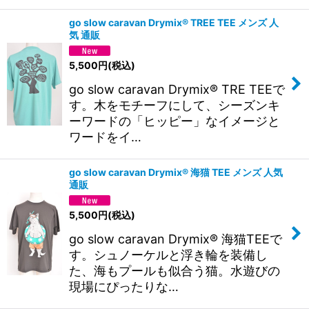
go slow caravan Drymix® TREE TEE メンズ 人
気 通販
5,500
円
(税込)
go slow caravan Drymix® TRE TEEで
す。木をモチーフにして、シーズンキ
ーワードの「ヒッピー」なイメージと
ワードをイ…
go slow caravan Drymix® 海猫 TEE メンズ 人気
通販
5,500
円
(税込)
go slow caravan Drymix® 海猫TEEで
す。シュノーケルと浮き輪を装備し
た、海もプールも似合う猫。水遊びの
現場にぴったりな…