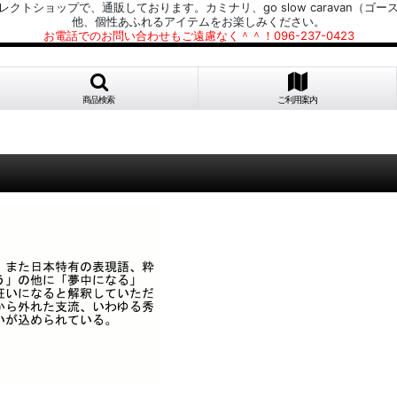
プで、通販しております。カミナリ、go slow caravan（ゴースローキャラ
他、個性あふれるアイテムをお楽しみください。
お電話でのお問い合わせもご遠慮なく＾＾！096-237-0423
商品検索
ご利用案内