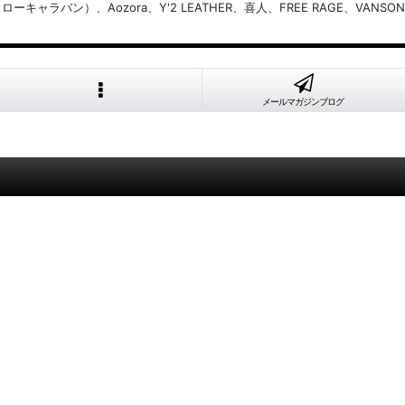
バン）、Aozora、Y'2 LEATHER、喜人、FREE RAGE、VANSON
メールマガジンブログ