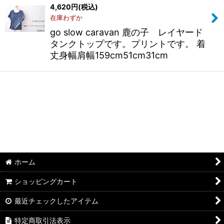
4,620
円
(税込)
在庫わずか
絞り込む
go slow caravan 鹿の子 レイヤード
タンクトップです。プリントです。 着
丈身幅肩幅159cm51cm31cm
ホーム
ショッピングカート
最近チェックしたアイテム
特定商取引法表示