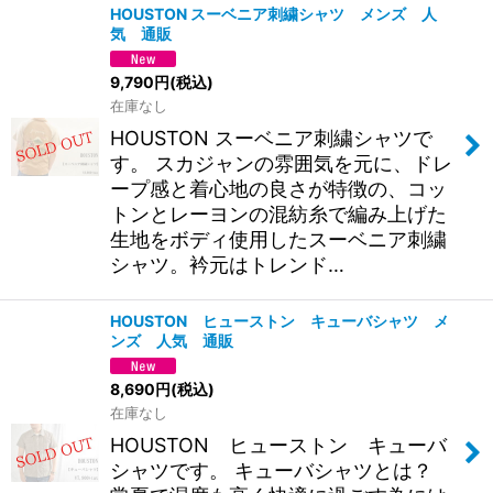
HOUSTON スーベニア刺繍シャツ メンズ 人
気 通販
9,790
円
(税込)
在庫なし
HOUSTON スーベニア刺繍シャツで
す。 スカジャンの雰囲気を元に、ドレ
ープ感と着心地の良さが特徴の、コッ
トンとレーヨンの混紡糸で編み上げた
生地をボディ使用したスーベニア刺繍
シャツ。衿元はトレンド…
HOUSTON ヒューストン キューバシャツ メ
ンズ 人気 通販
8,690
円
(税込)
在庫なし
HOUSTON ヒューストン キューバ
シャツです。 キューバシャツとは？