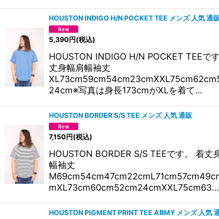
HOUSTON INDIGO H/N POCKET TEE メンズ 人気 通
5,390
円
(税込)
HOUSTON INDIGO H/N POCKET TEEで
丈身幅肩幅袖丈
XL73cm59cm54cm23cmXXL75cm62cm
24cm※写真は身長173cmがXLを着て…
HOUSTON BORDER S/S TEE メンズ 人気 通販
7,150
円
(税込)
HOUSTON BORDER S/S TEEです。 着
幅袖丈
M69cm54cm47cm22cmL71cm57cm49c
mXL73cm60cm52cm24cmXXL75cm63…
HOUSTON PIGMENT PRINT TEE ARMY メンズ 人気 