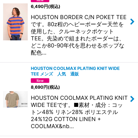
6,490
円
(税込)
HOUSTON BORDER C/N POKET TEE
です。80z程のヘビーボーダー天竺を
使用した、クルーネックポケット
TEE。先染めで組まれたボーダーは、
どこか80-90年代を思わせるポップな
配色…
HOUSTON COOLMAX PLATING KNIT WIDE
TEE メンズ 人気 通販
8,690
円
(税込)
HOUSTON COOLMAX PLATING KNIT
WIDE TEEです。■素材・成分：コッ
トン48% リネン28% ポリエステル
24%12G COTTON LINEN +
COOLMAX&nb…