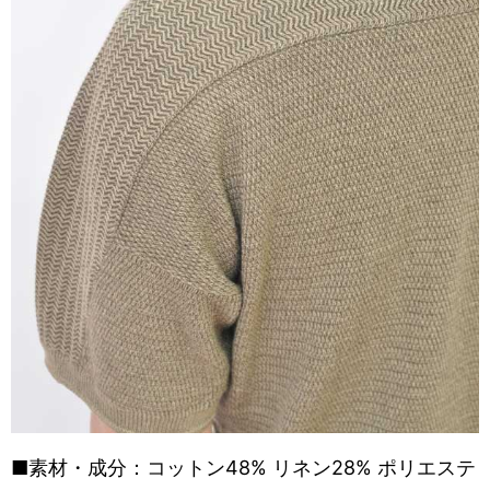
■
素材・成分：コットン48% リネン28% ポリエステ