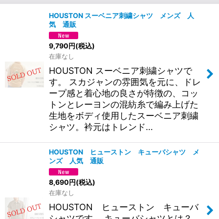
HOUSTON スーベニア刺繍シャツ メンズ 人
気 通販
9,790
円
(税込)
在庫なし
HOUSTON スーベニア刺繍シャツで
す。 スカジャンの雰囲気を元に、ドレ
ープ感と着心地の良さが特徴の、コッ
トンとレーヨンの混紡糸で編み上げた
生地をボディ使用したスーベニア刺繍
シャツ。衿元はトレンド…
HOUSTON ヒューストン キューバシャツ メ
ンズ 人気 通販
8,690
円
(税込)
在庫なし
HOUSTON ヒューストン キューバ
シャツです。 キューバシャツとは？