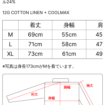
ル24%
12G COTTON LINEN + COOLMAX
着丈
身幅
肩
M
69cm
55cm
45
L
71cm
58cm
47
XL
73cm
61cm
49
※写真は身長173cmがMを着ています。