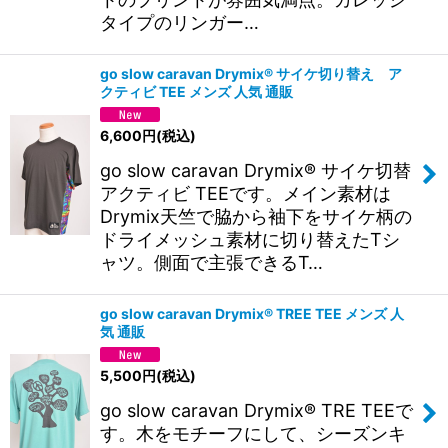
タイプのリンガー…
go slow caravan Drymix® サイケ切り替え ア
クティビ TEE メンズ 人気 通販
6,600
円
(税込)
go slow caravan Drymix® サイケ切替
アクティビ TEEです。メイン素材は
Drymix天竺で脇から袖下をサイケ柄の
ドライメッシュ素材に切り替えたTシ
ャツ。側面で主張できるT…
go slow caravan Drymix® TREE TEE メンズ 人
気 通販
5,500
円
(税込)
go slow caravan Drymix® TRE TEEで
す。木をモチーフにして、シーズンキ