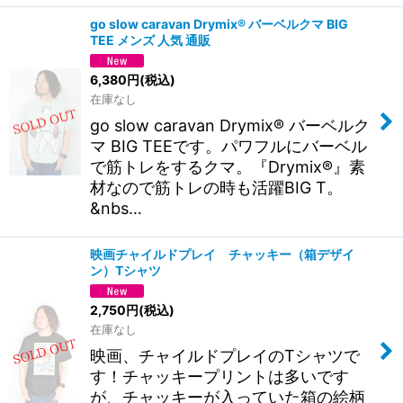
go slow caravan Drymix® バーベルクマ BIG
TEE メンズ 人気 通販
6,380
円
(税込)
在庫なし
go slow caravan Drymix® バーベルク
マ BIG TEEです。パワフルにバーベル
で筋トレをするクマ。『Drymix®』素
材なので筋トレの時も活躍BIG T。
&nbs…
映画チャイルドプレイ チャッキー（箱デザイ
ン）Tシャツ
2,750
円
(税込)
在庫なし
映画、チャイルドプレイのTシャツで
す！チャッキープリントは多いです
が、チャッキーが入っていた箱の絵柄