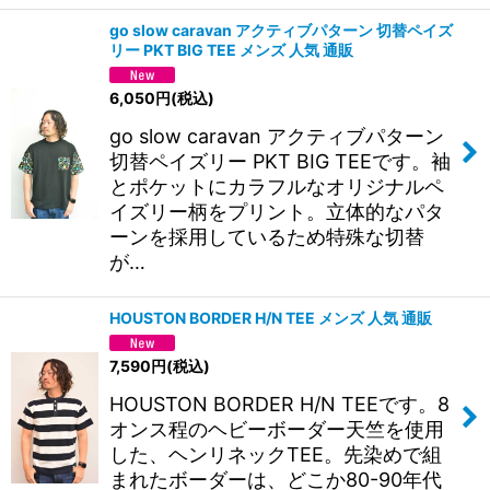
go slow caravan アクティブパターン 切替ペイズ
リー PKT BIG TEE メンズ 人気 通販
6,050
円
(税込)
go slow caravan アクティブパターン
切替ペイズリー PKT BIG TEEです。袖
とポケットにカラフルなオリジナルペ
イズリー柄をプリント。立体的なパタ
ーンを採用しているため特殊な切替
が…
HOUSTON BORDER H/N TEE メンズ 人気 通販
7,590
円
(税込)
HOUSTON BORDER H/N TEEです。8
オンス程のヘビーボーダー天竺を使用
した、ヘンリネックTEE。先染めで組
まれたボーダーは、どこか80-90年代