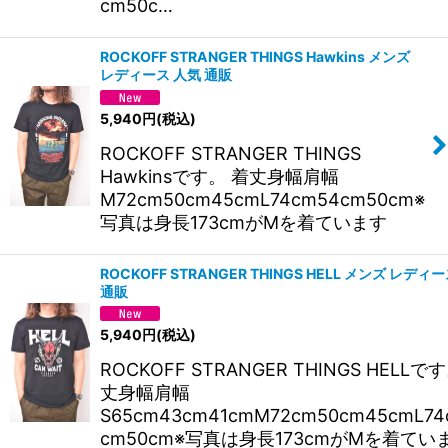
cm50c…
ROCKOFF STRANGER THINGS Hawkins メンズ
レディース 人気 通販
5,940
円
(税込)
ROCKOFF STRANGER THINGS
Hawkinsです。 着丈身幅肩幅
M72cm50cm45cmL74cm54cm50cm※
写真は身長173cmがMを着ています
ROCKOFF STRANGER THINGS HELL メンズ レディ
通販
5,940
円
(税込)
ROCKOFF STRANGER THINGS HELLで
丈身幅肩幅
S65cm43cm41cmM72cm50cm45cmL74
cm50cm※写真は身長173cmがMを着てい