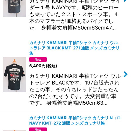
カミナリ KAMINARI 半袖Tシャツ ライ
ダー１号 NAVYです。昭和のヒーロー
も乗っていた２スト・スポーツ車。４
本のマフラーが風格あるバイクでし
た。 身幅着丈肩幅M50cm63cm47…
カミナリ KAMINARI 半袖Tシャツ カミナリ ウル
トラレア BLACK KMT-271 通販 メンズ カミナリ
族
6,490
円
(税込)
カミナリ KAMINARI 半袖Tシャツ ウル
トラレア BLACKです。197台販売され
たこの車。そのうちレッドはたったん
の7台だったそうです。大変貴重な車
です。 身幅着丈肩幅M50cm63…
カミナリ KAMINARI 半袖Tシャツ カミナリ Nコロ
NAVY KMT-272 通販 メンズ カミナリ族