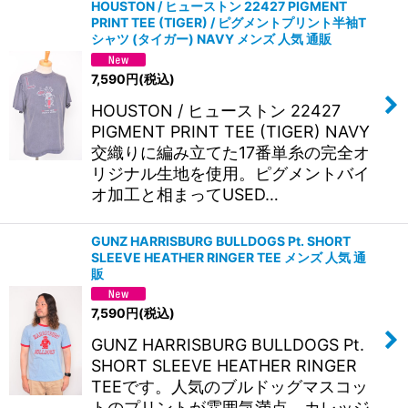
HOUSTON / ヒューストン 22427 PIGMENT
PRINT TEE (TIGER) / ピグメントプリント半袖T
絞り込む
シャツ (タイガー) NAVY メンズ 人気 通販
7,590
円
(税込)
HOUSTON / ヒューストン 22427
PIGMENT PRINT TEE (TIGER) NAVY
交織りに編み立てた17番単糸の完全オ
リジナル生地を使用。ピグメントバイ
オ加工と相まってUSED…
GUNZ HARRISBURG BULLDOGS Pt. SHORT
SLEEVE HEATHER RINGER TEE メンズ 人気 通
販
7,590
円
(税込)
GUNZ HARRISBURG BULLDOGS Pt.
SHORT SLEEVE HEATHER RINGER
TEEです。人気のブルドッグマスコッ
トのプリントが雰囲気満点。カレッジ