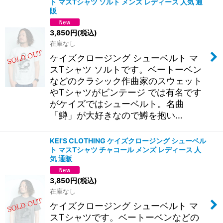
ト マスTシャツ ソルト メンズ レディース 人気 通
販
3,850
円
(税込)
在庫なし
ケイズクロージング シューベルト マ
スTシャツ ソルトです。ベートーベン
などのクラシック作曲家のスウェット
やTシャツがビンテージ では有名です
がケイズではシューベルト。名曲
「鱒」が大好きなので鱒を抱い…
KEI'S CLOTHING ケイズクロージング シューベル
ト マスTシャツ チャコール メンズ レディース 人
気 通販
3,850
円
(税込)
在庫なし
ケイズクロージング シューベルト マ
スTシャツです。ベートーベンなどの