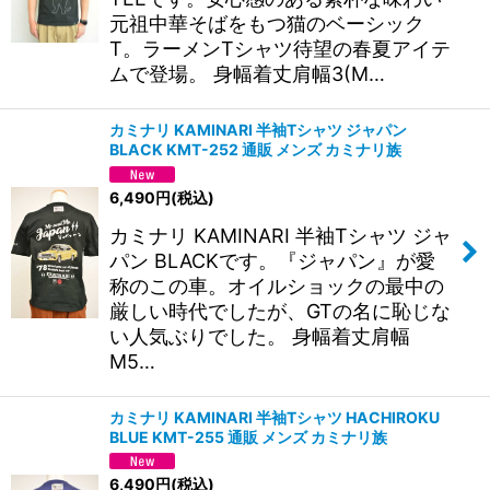
元祖中華そばをもつ猫のベーシック
T。ラーメンTシャツ待望の春夏アイテ
ムで登場。 身幅着丈肩幅3(M…
カミナリ KAMINARI 半袖Tシャツ ジャパン
BLACK KMT-252 通販 メンズ カミナリ族
6,490
円
(税込)
カミナリ KAMINARI 半袖Tシャツ ジャ
パン BLACKです。『ジャパン』が愛
称のこの車。オイルショックの最中の
厳しい時代でしたが、GTの名に恥じな
い人気ぶりでした。 身幅着丈肩幅
M5…
カミナリ KAMINARI 半袖Tシャツ HACHIROKU
BLUE KMT-255 通販 メンズ カミナリ族
6,490
円
(税込)