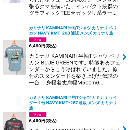
張るクマを描いた、インパクト抜群の
グラフィックTEE☆ガッツリ系ラー…
カミナリ KAMINARI 半袖Tシャツ カミナリ ペリ
カン NAVY KMT-268 通販 メンズ カミナリ族
6,490
円
(税込)
カミナリ KAMINARI 半袖Tシャツ ペリ
カン BLUE GREENです。特徴あるフェ
ンダーからこう呼ばれていました。原
付のスタンダードを築き上げた伝説の
一台。 身幅着丈肩幅M50cm6…
カミナリ KAMINARI 半袖Tシャツ カミナリ ライ
ダー１号 NAVY KMT-267 通販 メンズ カミナリ
族
6,490
円
(税込)