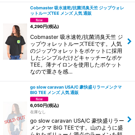
Cobmaster 吸水速乾/抗菌消臭天竺 ジップウォレ
ットルーズTEE メンズ 人気 通販
4,290
円
(税込)
Cobmaster 吸水速乾/抗菌消臭天竺 ジ
ップウォレットルーズTEEです。人気
のジップウォレットをポケットに採用
したシンプルだけどキャッチーなポケ
TEE。薄ナイロンを使用したポケット
なので重さを感…
go slow caravan USA/C 豪快盛りラーメンクマ
BIG TEE メンズ 人気 通販
6,050
円
(税込)
在庫なし
go slow caravan USA/C 豪快盛りラー
メンクマ BIG TEEです。山のように盛
られたボリューム満点のラーメンを頬