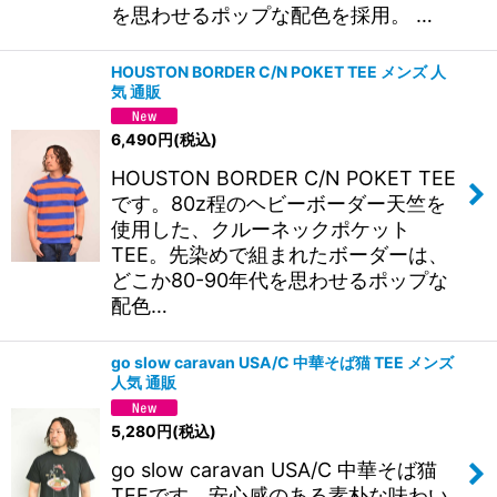
を思わせるポップな配色を採用。 …
HOUSTON BORDER C/N POKET TEE メンズ 人
気 通販
6,490
円
(税込)
HOUSTON BORDER C/N POKET TEE
です。80z程のヘビーボーダー天竺を
使用した、クルーネックポケット
TEE。先染めで組まれたボーダーは、
どこか80-90年代を思わせるポップな
配色…
go slow caravan USA/C 中華そば猫 TEE メンズ
人気 通販
5,280
円
(税込)
go slow caravan USA/C 中華そば猫
TEEです。安心感のある素朴な味わい