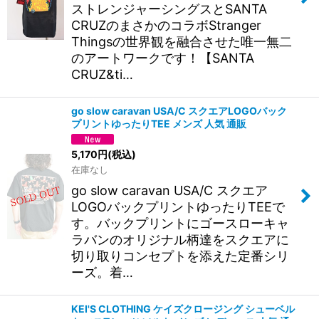
ストレンジャーシングスとSANTA
CRUZのまさかのコラボStranger
Thingsの世界観を融合させた唯一無二
のアートワークです！【SANTA
CRUZ&ti…
go slow caravan USA/C スクエアLOGOバック
プリントゆったりTEE メンズ 人気 通販
5,170
円
(税込)
在庫なし
go slow caravan USA/C スクエア
LOGOバックプリントゆったりTEEで
す。バックプリントにゴースローキャ
ラバンのオリジナル柄達をスクエアに
切り取りコンセプトを添えた定番シリ
ーズ。着…
KEI'S CLOTHING ケイズクロージング シューベル