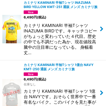
カミナリ KAMINARI 半袖Tシャツ INAZUMA
BIRD YELLOW KMT-251 通販 メンズ カミナリ族
6,490
円
(税込)
カミナリ KAMINARI 半袖Tシャツ
INAZUMA BIRDです。キャッチコピー
がちょっと変わっていた４代目。歴史
の中でも不調だった為か、現在値段高
騰中の注目車になっている。 身幅着
丈…
カミナリ KAMINARI 半袖Tシャツ 1億台 NAVY
KMT-250 通販 メンズ カミナリ族
6,490
円
(税込)
在庫なし
カミナリ KAMINARI 半袖Tシャツ 1億
台 NAVYです。おそらく世界中で一番
有名なバイク。このバイクを見た事が