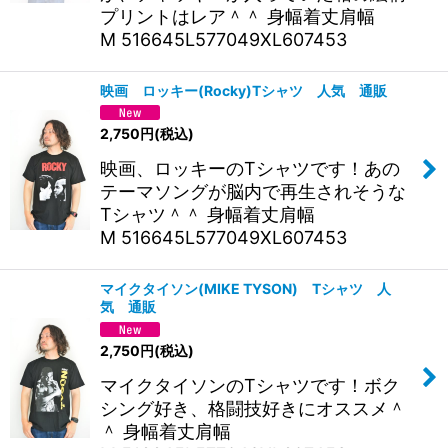
プリントはレア＾＾ 身幅着丈肩幅
M 516645L577049XL607453
映画 ロッキー(Rocky)Tシャツ 人気 通販
2,750
円
(税込)
映画、ロッキーのTシャツです！あの
テーマソングが脳内で再生されそうな
Tシャツ＾＾ 身幅着丈肩幅
M 516645L577049XL607453
マイクタイソン(MIKE TYSON) Tシャツ 人
気 通販
2,750
円
(税込)
マイクタイソンのTシャツです！ボク
シング好き、格闘技好きにオススメ＾
＾ 身幅着丈肩幅