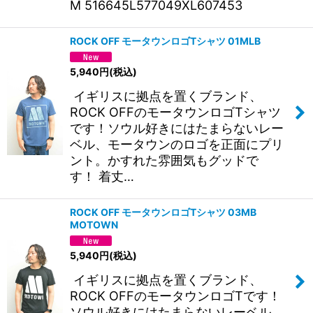
M 516645L577049XL607453
ROCK OFF モータウンロゴTシャツ 01MLB
5,940
円
(税込)
イギリスに拠点を置くブランド、
ROCK OFFのモータウンロゴTシャツ
です！ソウル好きにはたまらないレー
ベル、モータウンのロゴを正面にプリ
ント。かすれた雰囲気もグッドで
す！ 着丈…
ROCK OFF モータウンロゴTシャツ 03MB
MOTOWN
5,940
円
(税込)
イギリスに拠点を置くブランド、
ROCK OFFのモータウンロゴTです！
ソウル好きにはたまらないレーベル、