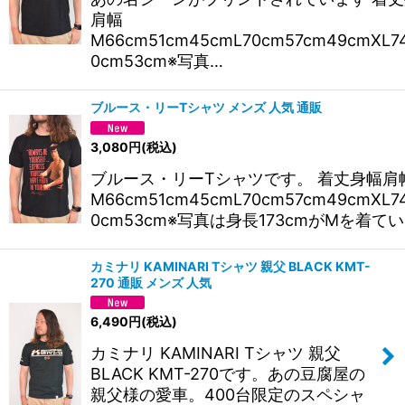
肩幅
M66cm51cm45cmL70cm57cm49cmXL7
0cm53cm※写真…
ブルース・リーTシャツ メンズ 人気 通販
3,080
円
(税込)
ブルース・リーTシャツです。 着丈身幅肩
M66cm51cm45cmL70cm57cm49cmXL7
0cm53cm※写真は身長173cmがMを着て
カミナリ KAMINARI Tシャツ 親父 BLACK KMT-
270 通販 メンズ 人気
6,490
円
(税込)
カミナリ KAMINARI Tシャツ 親父
BLACK KMT-270です。あの豆腐屋の
親父様の愛車。400台限定のスペシャ