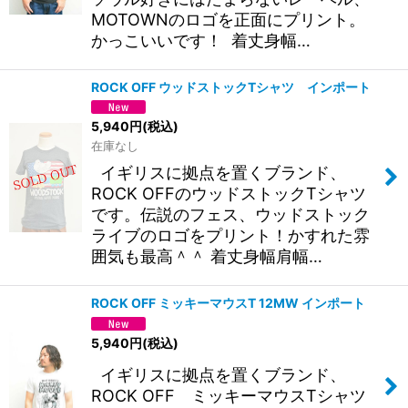
MOTOWNのロゴを正面にプリント。
かっこいいです！ 着丈身幅…
ROCK OFF ウッドストックTシャツ インポート
5,940
円
(税込)
在庫なし
イギリスに拠点を置くブランド、
ROCK OFFのウッドストックTシャツ
です。伝説のフェス、ウッドストック
ライブのロゴをプリント！かすれた雰
囲気も最高＾＾ 着丈身幅肩幅…
ROCK OFF ミッキーマウスT 12MW インポート
5,940
円
(税込)
イギリスに拠点を置くブランド、
ROCK OFF ミッキーマウスTシャツ