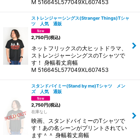
M 516645L577049XL607453
ストレンジャーシングス(Stranger Things)Tシャ
ツ 人気 通販
2,750
円
(税込)
ネットフリックスの大ヒットドラマ、
ストレンジャーシングスのTシャツで
す！ 身幅着丈肩幅
M 516645L577049XL607453
スタンドバイミー(Stand by me)Tシャツ メン
ズ 人気 通販
2,750
円
(税込)
在庫なし
映画、スタンドバイミーのTシャツで
す！あの名シーンがプリントされてい
ます＾＾ 身幅着丈肩幅