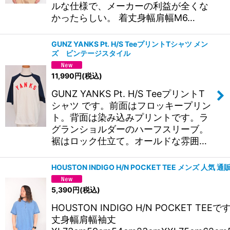
ルな仕様で、メーカーの利益が全くな
かったらしい。 着丈身幅肩幅M6…
GUNZ YANKS Pt. H/S TeeプリントTシャツ メン
ズ ビンテージスタイル
11,990
円
(税込)
GUNZ YANKS Pt. H/S TeeプリントT
シャツ です。前面はフロッキープリン
ト。背面は染み込みプリントです。ラ
グランショルダーのハーフスリーブ。
裾はロック仕立て。オールドな雰囲…
HOUSTON INDIGO H/N POCKET TEE メンズ 人気 通
5,390
円
(税込)
HOUSTON INDIGO H/N POCKET TEEで
丈身幅肩幅袖丈