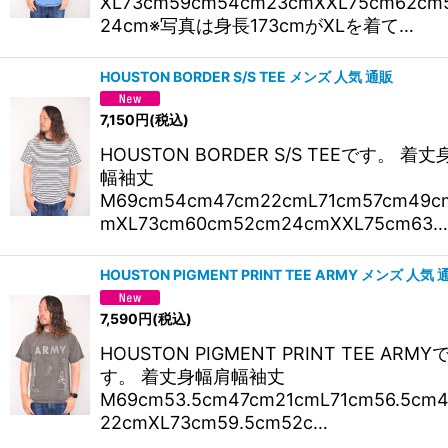
XL73cm59cm54cm23cmXXL75cm62cm
24cm※写真は身長173cmがXLを着て…
HOUSTON BORDER S/S TEE メンズ 人気 通販
7,150
円
(税込)
HOUSTON BORDER S/S TEEです。 着
幅袖丈
M69cm54cm47cm22cmL71cm57cm49c
mXL73cm60cm52cm24cmXXL75cm63…
HOUSTON PIGMENT PRINT TEE ARMY メンズ 人気 
7,590
円
(税込)
HOUSTON PIGMENT PRINT TEE ARMY
す。 着丈身幅肩幅袖丈
M69cm53.5cm47cm21cmL71cm56.5cm
22cmXL73cm59.5cm52c…