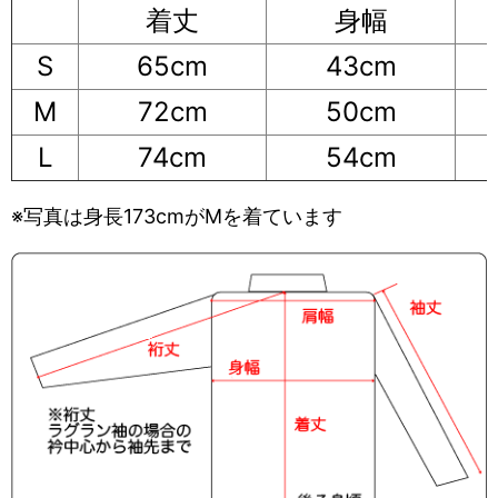
着丈
身幅
S
65cm
43cm
M
72cm
50cm
L
74cm
54cm
※写真は身長173cmがMを着ています