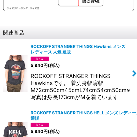
関連商品
ROCKOFF STRANGER THINGS Hawkins メンズ
レディース 人気 通販
5,940
円
(税込)
ROCKOFF STRANGER THINGS
Hawkinsです。 着丈身幅肩幅
M72cm50cm45cmL74cm54cm50cm※
写真は身長173cmがMを着ています
ROCKOFF STRANGER THINGS HELL メンズ レディ
通販
5,940
円
(税込)