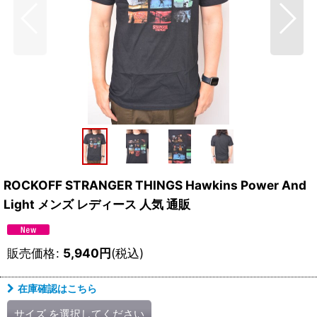
ROCKOFF STRANGER THINGS Hawkins Power And
Light メンズ レディース 人気 通販
販売価格
:
5,940
円
(税込)
在庫確認はこちら
サイズ
を選択してください