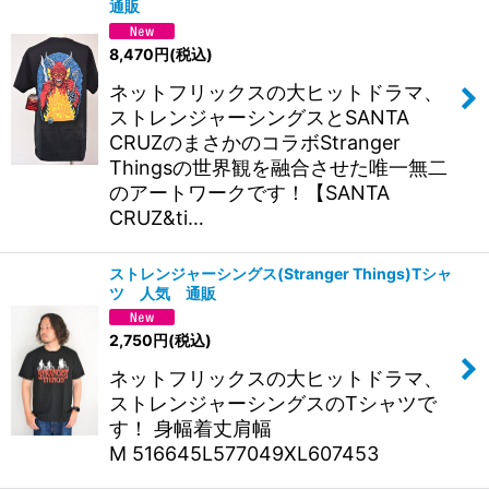
通販
8,470
円
(税込)
ネットフリックスの大ヒットドラマ、
ストレンジャーシングスとSANTA
CRUZのまさかのコラボStranger
Thingsの世界観を融合させた唯一無二
のアートワークです！【SANTA
CRUZ&ti…
ストレンジャーシングス(Stranger Things)Tシャ
ツ 人気 通販
2,750
円
(税込)
ネットフリックスの大ヒットドラマ、
ストレンジャーシングスのTシャツで
す！ 身幅着丈肩幅
M 516645L577049XL607453