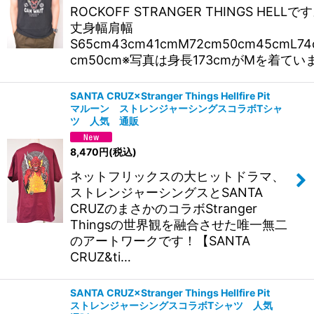
ROCKOFF STRANGER THINGS HELLで
丈身幅肩幅
S65cm43cm41cmM72cm50cm45cmL74
cm50cm※写真は身長173cmがMを着てい
SANTA CRUZ×Stranger Things Hellfire Pit
マルーン ストレンジャーシングスコラボTシャ
ツ 人気 通販
8,470
円
(税込)
ネットフリックスの大ヒットドラマ、
ストレンジャーシングスとSANTA
CRUZのまさかのコラボStranger
Thingsの世界観を融合させた唯一無二
のアートワークです！【SANTA
CRUZ&ti…
SANTA CRUZ×Stranger Things Hellfire Pit
ストレンジャーシングスコラボTシャツ 人気