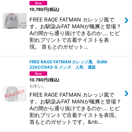
並び順
:
10,780
円
(税込)
絞り込む
FREE RAGE FATMAN カレッジ風で
す。お馴染みFAT MANが颯爽と登場？
Aの間から通り抜けできるのか…. ヒビ
割れプリントで古着テイストを表
現。 首もとのガゼット…
FREE RAGE FATMAN カレッジ風 SUMI
220CC643-G メンズ 人気 通販
10,780
円
(税込)
在庫なし
FREE RAGE FATMAN カレッジ風で
す。お馴染みFAT MANが颯爽と登場？
Aの間から通り抜けできるのか…. ヒビ
割れプリントで古着テイストを表現。
首もとのガゼットです。&nb…