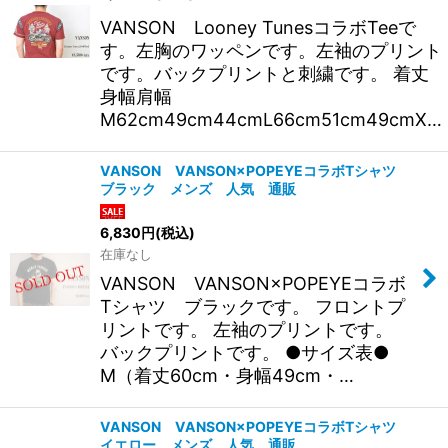
VANSON Looney TunesコラボTeeで
す。左胸のワッペンです。左袖のプリント
です。バックプリントと刺繍です。 着丈
身幅肩幅
M62cm49cm44cmL66cm51cm49cmX…
VANSON VANSON×POPEYEコラボTシャツ
ブラック メンズ 人気 通販
6,830
円
(税込)
在庫なし
VANSON VANSON×POPEYEコラボ
Tシャツ ブラックです。 フロントプ
リントです。 左袖のプリントです。
バックプリントです。 ●サイズ表●
M（着丈60cm・身幅49cm・…
VANSON VANSON×POPEYEコラボTシャツ
イエロー メンズ 人気 通販