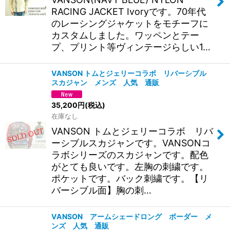
RACING JACKET Ivoryです。70年代
のレーシングジャケットをモチーフに
カスタムしました。ワッペンとテー
プ、プリント等ヴィンテージらしい1…
VANSON トムとジェリーコラボ リバーシブル
スカジャン メンズ 人気 通販
35,200
円
(税込)
在庫なし
VANSON トムとジェリーコラボ リバ
ーシブルスカジャンです。VANSONコ
ラボシリーズのスカジャンです。配色
がとても良いです。左胸の刺繍です。
ポケットです。バック刺繍です。【リ
バーシブル面】胸の刺…
VANSON アームシェードロング ボーダー メ
ンズ 人気 通販