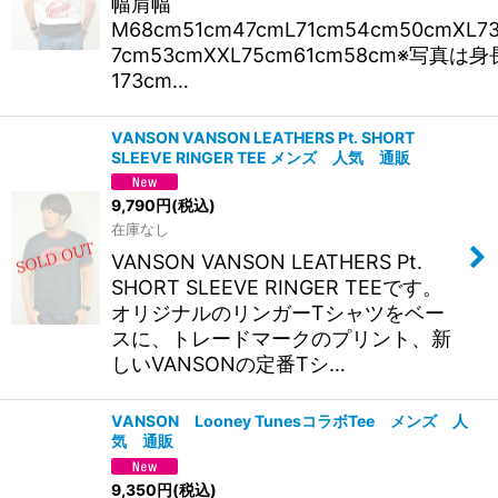
幅肩幅
M68cm51cm47cmL71cm54cm50cmXL7
7cm53cmXXL75cm61cm58cm※写真は身
173cm…
VANSON VANSON LEATHERS Pt. SHORT
SLEEVE RINGER TEE メンズ 人気 通販
9,790
円
(税込)
在庫なし
VANSON VANSON LEATHERS Pt.
SHORT SLEEVE RINGER TEEです。
オリジナルのリンガーTシャツをベー
スに、トレードマークのプリント、新
しいVANSONの定番Tシ…
VANSON Looney TunesコラボTee メンズ 人
気 通販
9,350
円
(税込)