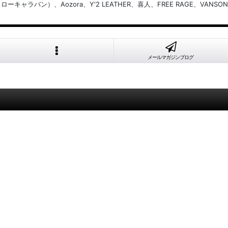
バン）、Aozora、Y'2 LEATHER、喜人、FREE RAGE、VANSON
メールマガジンブログ