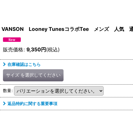
VANSON Looney TunesコラボTee メンズ 人気 
販売価格
:
9,350
円
(税込)
在庫確認はこちら
サイズ
を選択してください
数量
:
返品特約に関する重要事項