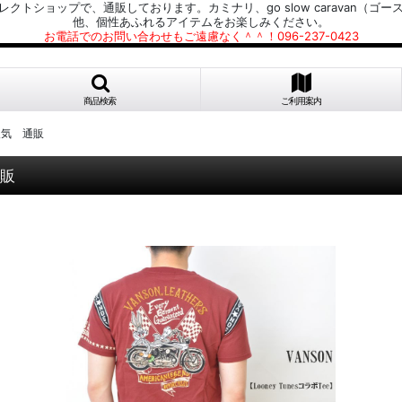
プで、通販しております。カミナリ、go slow caravan（ゴースローキャラ
他、個性あふれるアイテムをお楽しみください。
お電話でのお問い合わせもご遠慮なく＾＾！096-237-0423
商品検索
ご利用案内
 人気 通販
通販