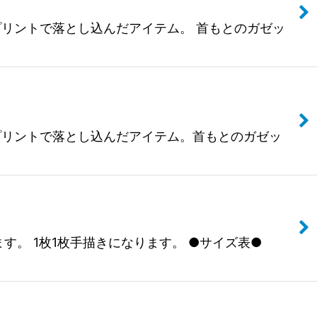
抜染プリントで落とし込んだアイテム。 首もとのガゼッ
て抜染プリントで落とし込んだアイテム。首もとのガゼッ
います。 1枚1枚手描きになります。 ●サイズ表●