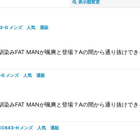
表示順変更
C643-G メンズ 人気 通販
です。お馴染みFAT MANが颯爽と登場？Aの間から通り抜け
絞り込む
643-G メンズ 人気 通販
です。お馴染みFAT MANが颯爽と登場？Aの間から通り抜け
20CC643-H メンズ 人気 通販