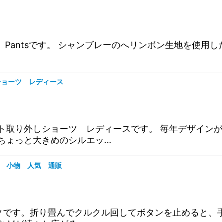
ingbone Pantsです。 シャンブレーのへリンボン生地
ショーツ レディース
ト取り外しショーツ レディースです。 毎年デザイン
ちょっと大きめのシルエッ…
イト 小物 人気 通販
コバックです。折り畳んでクルクル回してボタンを止めると