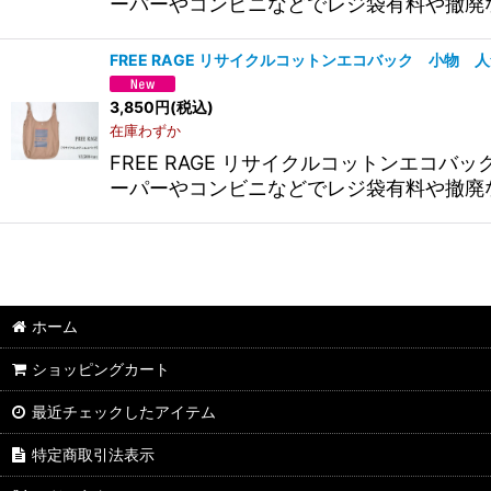
ーパーやコンビニなどでレジ袋有料や撤廃
FREE RAGE リサイクルコットンエコバック 小物 
3,850
円
(税込)
在庫わずか
FREE RAGE リサイクルコットンエコ
ーパーやコンビニなどでレジ袋有料や撤廃
ホーム
ショッピングカート
最近チェックしたアイテム
特定商取引法表示