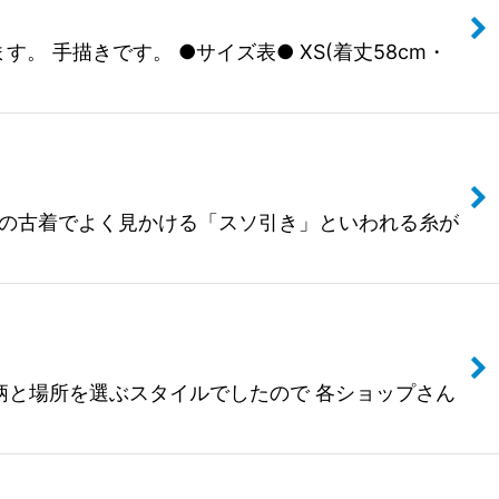
ます。 手描きです。 ●サイズ表● XS(着丈58cm・
80年代の古着でよく見かける「スソ引き」といわれる糸が
トの柄と場所を選ぶスタイルでしたので 各ショップさん