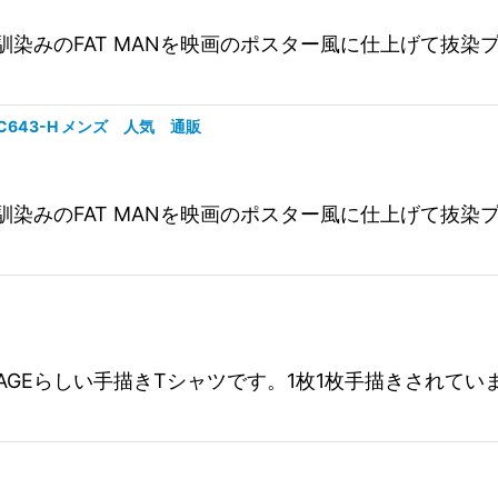
です。お馴染みのFAT MANを映画のポスター風に仕上げて
0CC643-H メンズ 人気 通販
です。お馴染みのFAT MANを映画のポスター風に仕上げ
EE RAGEらしい手描きTシャツです。1枚1枚手描きされて