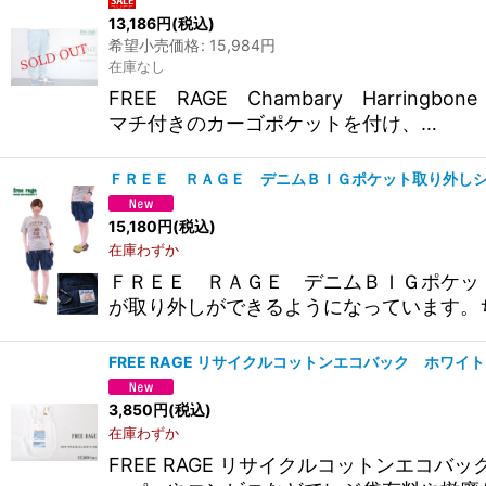
13,186
円
(税込)
希望小売価格
:
15,984
円
在庫なし
FREE RAGE Chambary Harr
マチ付きのカーゴポケットを付け、…
ＦＲＥＥ ＲＡＧＥ デニムＢＩＧポケット取り外し
15,180
円
(税込)
在庫わずか
ＦＲＥＥ ＲＡＧＥ デニムＢＩＧポケッ
が取り外しができるようになっています。
FREE RAGE リサイクルコットンエコバック ホワ
3,850
円
(税込)
在庫わずか
FREE RAGE リサイクルコットンエ