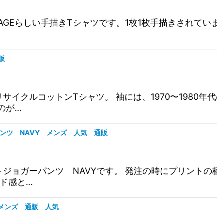
EE RAGEらしい手描きTシャツです。1枚1枚手描きされてい
販
。 リサイクルコットンTシャツ。 袖には、1970〜19
のが…
パンツ NAVY メンズ 人気 通販
ェットジョガーパンツ NAVYです。 発注の時にプリン
ド感と…
ts メンズ 通販 人気