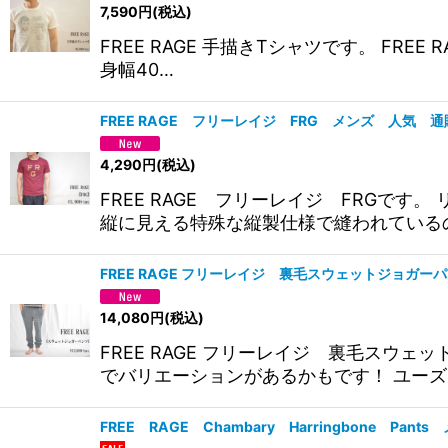
7,590
円
(税込)
FREE RAGE 手描きTシャツです。 FR
身幅40…
FREE RAGE フリーレイジ FRG メンズ 人気 通
4,290
円
(税込)
FREE RAGE フリーレイジ FRGです
縦に見える特殊な縦製仕様で縫われている
FREE RAGE フリーレイジ 裏毛スウェットジョガー
14,080
円
(税込)
FREE RAGE フリーレイジ 裏毛スウ
でバリエーションがあるかもです！ ユーズ
FREE RAGE Chambary Harringbone Pan