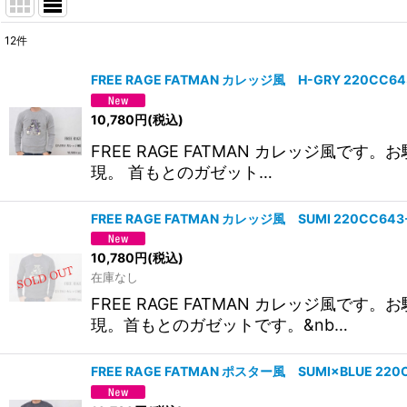
12
件
サブカテゴリ
:
FREE RAGE FATMAN カレッジ風 H-GRY 220C
表示数
:
10,780
円
(税込)
FREE RAGE FATMAN カレッジ風
並び順
:
現。 首もとのガゼット…
FREE RAGE FATMAN カレッジ風 SUMI 220CC
10,780
円
(税込)
在庫なし
FREE RAGE FATMAN カレッジ風
現。首もとのガゼットです。&nb…
FREE RAGE FATMAN ポスター風 SUMI×BLUE 2