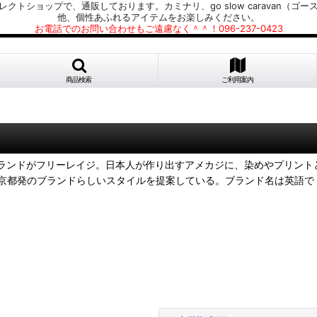
プで、通販しております。カミナリ、go slow caravan（ゴースローキャラ
他、個性あふれるアイテムをお楽しみください。
お電話でのお問い合わせもご遠慮なく＾＾！096-237-0423
商品検索
ご利用案内
ジブランドがフリーレイジ。日本人が作り出すアメカジに、染めやプリン
京都発のブランドらしいスタイルを提案している。ブランド名は英語で