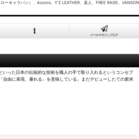
バン）、Aozora、Y'2 LEATHER、喜人、FREE RAGE、VANSON
メールマガジンブログ
トといった日本の伝統的な技術を職人の手で取り入れるというコンセプ
「自由に表現、暴れる」を意味している。まだデビューしたての新米