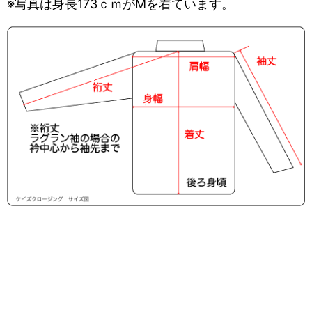
※写真は身長173ｃｍがMを着ています。