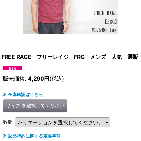
FREE RAGE フリーレイジ FRG メンズ 人気 通販
販売価格
:
4,290
円
(税込)
在庫確認はこちら
サイズ
を選択してください
数量
:
返品特約に関する重要事項