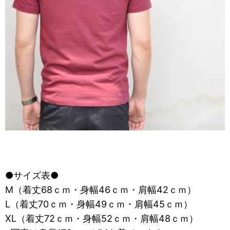
●サイズ表●
M（着丈68ｃｍ・身幅46ｃｍ・肩幅42ｃｍ）
L（着丈70ｃｍ・身幅49ｃｍ・肩幅45ｃｍ）
XL（着丈72ｃｍ・身幅52ｃｍ・肩幅48ｃｍ）