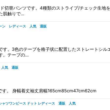
チェックサイド切替パンツです。4種類のストライプ/チェッ
た肌触りで…
ーグリーン レディース 人気 通販
テープパンツです。3色のテープを格子状に配置したストレー
す。テープの…
ース 人気 通販
ットです。 身幅着丈袖丈肩幅165cm85cm47cm62cm
ーロングシャツワンピース ドット レディース 通販 人気