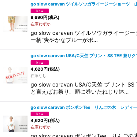
go slow caravan ツイルソウガライージーショー
8,690
円
(税込)
在庫わずか
go slow caravan ツイルソウ
ー柄”爽やかなブルーがポ…
go slow caravan USA/C天竺 プリント SS 
4,620
円
(税込)
在庫なし
go slow caravan USA/C天竺
と言えばお祭り。頭に巻いたねじり鉢…
go slow caravan ポンポンTee りんごの木 レ
4,620
円
(税込)
在庫わずか
go slow caravan ポンポンTee りん