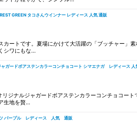
FOREST GREEN タコさんウインナー レディース 人気 通販
総柄プリントスカートです。夏場にかけて大活躍の「ブッチャ
くシワにもな…
リジナルジャガードボアステンカラーコンチョコート シマエナガ レディース 人
ャラバン) オリジナルジャガードボアステンカラーコンチョ
ア生地を贅…
替パンツ パープル レディース 人気 通販