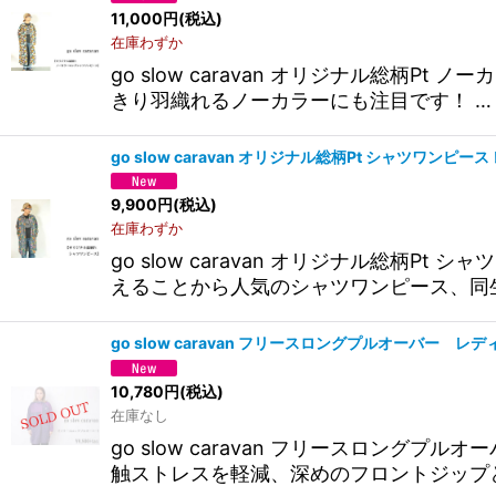
11,000
円
(税込)
在庫わずか
go slow caravan オリジナル総
きり羽織れるノーカラーにも注目です！ …
go slow caravan オリジナル総柄Pt シャツワンピ
9,900
円
(税込)
在庫わずか
go slow caravan オリジナル総
えることから人気のシャツワンピース、同
go slow caravan フリースロングプルオーバー 
10,780
円
(税込)
在庫なし
go slow caravan フリースロ
触ストレスを軽減、深めのフロントジップ