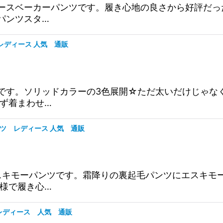
ニム裏フリースベーカーパンツです。履き心地の良さから好評
パンツスタ…
ク レディース 人気 通販
ワイドパンツです。ソリッドカラーの3色展開☆ただ太いだけ
ず着まわせ…
ーパンツ レディース 人気 通販
毛xファーエスキモーパンツです。霜降りの裏起毛パンツにエ
様で履き心…
プ レディース 人気 通販