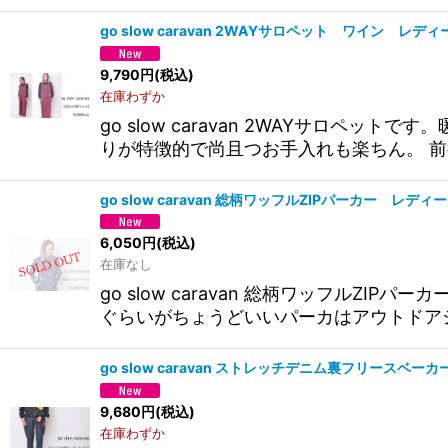
go slow caravan 2WAYサロペット ワイン レ
9,790
円
(税込)
在庫わずか
go slow caravan 2WAYサロ
りが特徴的で尚且つお手入れも楽ちん。 前
go slow caravan 総柄ワッフルZIPパーカー レデ
6,050
円
(税込)
在庫なし
go slow caravan 総柄ワッフル
ぐらいがちょうどいいパーカはアウトドア
go slow caravan ストレッチデニム裏フリースベ
9,680
円
(税込)
在庫わずか