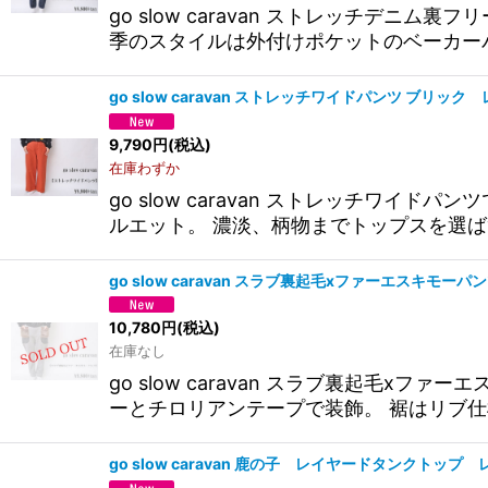
go slow caravan ストレッチデ
季のスタイルは外付けポケットのベーカー
go slow caravan ストレッチワイドパンツ ブリッ
9,790
円
(税込)
在庫わずか
go slow caravan ストレッチ
ルエット。 濃淡、柄物までトップスを選ば
go slow caravan スラブ裏起毛xファーエスキモ
10,780
円
(税込)
在庫なし
go slow caravan スラブ裏起
ーとチロリアンテープで装飾。 裾はリブ仕
go slow caravan 鹿の子 レイヤードタンクトッ