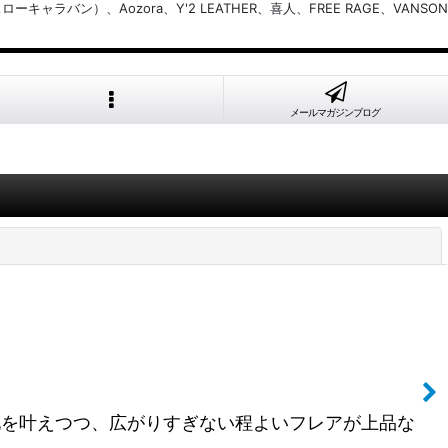
バン）、Aozora、Y'2 LEATHER、喜人、FREE RAGE、VANSON
メールマガジンブログ
閉じる
地を叶えつつ、広がりすぎない程よいフレアが上品な