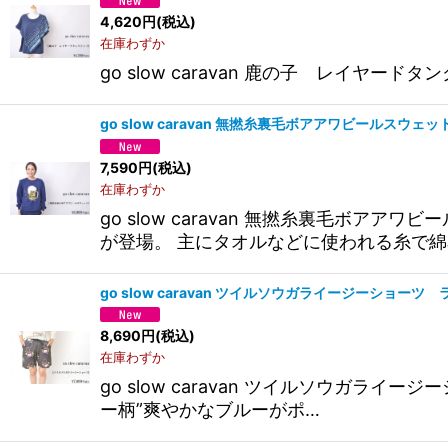
4,620
円
(税込)
在庫わずか
go slow caravan 鹿の子 レイヤー
go slow caravan 無撚糸裏毛ボアアワビールスウ
7,590
円
(税込)
在庫わずか
go slow caravan 無撚糸裏毛ボ
が登場。 主にタオルなどに使われる糸で綿
go slow caravan ツイルソウガライージーショー
8,690
円
(税込)
在庫わずか
go slow caravan ツイルソウ
ー柄”爽やかなブルーがポ…