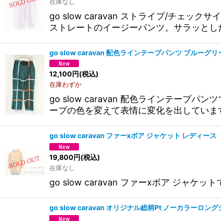
在庫なし
go slow caravan ストライプ/
ストレートのイージーパンツ。サラッとし
go slow caravan 配色ラインテープパンツ ブル
12,100
円
(税込)
在庫わずか
go slow caravan 配色ライン
ープの色を変えて表情に変化を出していま
go slow caravan ファーxボア ジャケット レディ
19,800
円
(税込)
在庫なし
go slow caravan ファーxボア ジャケ
go slow caravan オリジナル総柄Pt ノーカラ