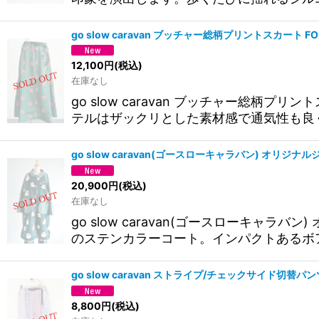
go slow caravan ブッチャー総柄プリントスカート 
12,100
円
(税込)
在庫なし
go slow caravan ブッチャー
テルはザックリとした素材感で通気性も良
go slow caravan(ゴースローキャラバン) オ
20,900
円
(税込)
在庫なし
go slow caravan(ゴースローキ
のステンカラーコート。インパクトあるボ
go slow caravan ストライプ/チェックサイド切
8,800
円
(税込)