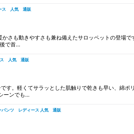
ディース 人気 通販
ペットです。暖かさも動きやすさも兼ね備えたサロッペットの登
後で首…
ィース 人気 通販
ZIPパーカーです。軽くてサラッとした肌触りで乾きも早い
シーンでも…
ーカーパンツ レディース 人気 通販