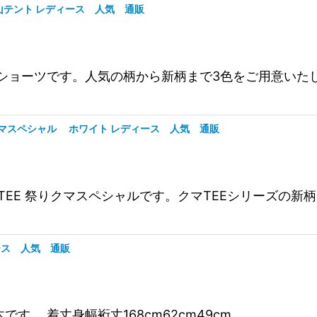
ツ 山テント レディース 人気 通販
ガライージーショーツです。人気の柄から新柄まで3色をご用意
TEE 祭りクマスペシャル ホワイト レディース 人気 通販
 プリント SS TEE 祭りクマスペシャルです。クマTEEシ
ディース 人気 通販
ごの木です。 着丈身幅裄丈168cm62cm49cm