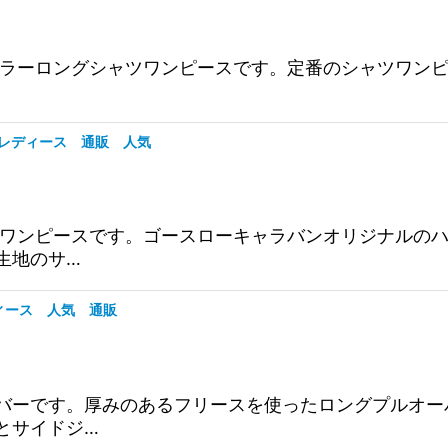
柄Pt ノーカラーロングシャツワンピースです。定番のシャ
ース レディース 通販 人気
柄Pt シャツワンピースです。ゴースローキャラバンオリジ
生地のサ…
レディース 人気 通販
ングプルオーバーです。厚みのあるフリースを使ったロングプ
とサイドジ…