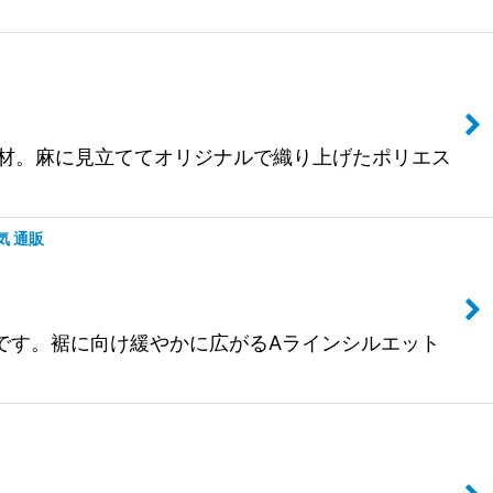
ー」素材。麻に見立ててオリジナルで織り上げたポリエス
気 通販
コートです。裾に向け緩やかに広がるAラインシルエット