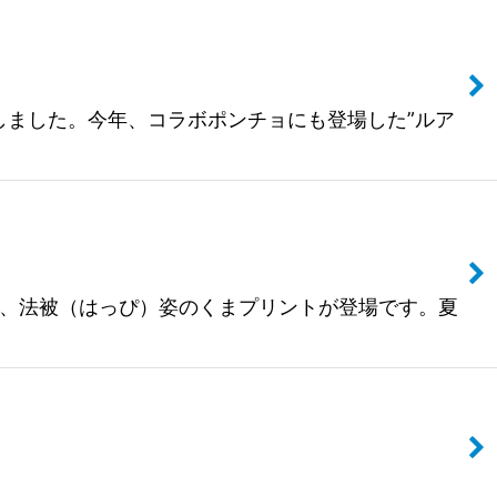
いたしました。今年、コラボポンチョにも登場した”ルア
リーズの新柄、法被（はっぴ）姿のくまプリントが登場です。夏