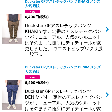
Duckster 6Pアスレチックパンツ KHAKI メンズ
人気 通販
6,490
円
(税込)
Duckster 6Pアスレチックパンツ
KHAKIです。定番のアスレチックパン
ツがリニューアル。人気のシルエット
はそのままに随所にディティールが変
更しました。 ウエストヒップワタリ股
上股下…
Duckster 6Pアスレチックパンツ DENIM メンズ
人気 通販
6,490
円
(税込)
Duckster 6Pアスレチックパンツ
DENIMです。定番のアスレチックパン
ツがリニューアル。人気のシルエット
はそのままに随所にディティールが変