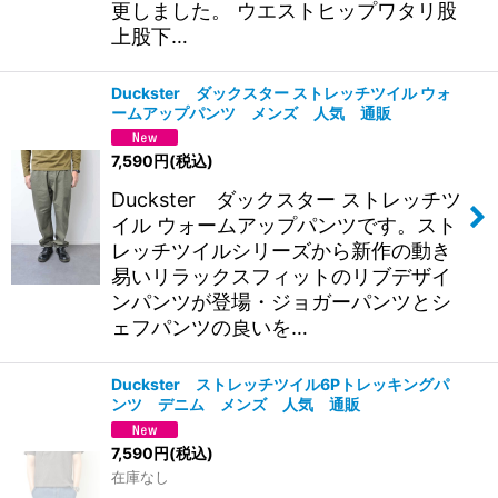
更しました。 ウエストヒップワタリ股
上股下…
Duckster ダックスター ストレッチツイル ウォ
ームアップパンツ メンズ 人気 通販
7,590
円
(税込)
Duckster ダックスター ストレッチツ
イル ウォームアップパンツです。スト
レッチツイルシリーズから新作の動き
易いリラックスフィットのリブデザイ
ンパンツが登場・ジョガーパンツとシ
ェフパンツの良いを…
Duckster ストレッチツイル6Pトレッキングパ
ンツ デニム メンズ 人気 通販
7,590
円
(税込)
在庫なし