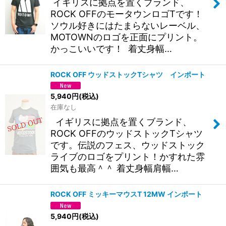
イギリスに拠点を置くブランド、
ROCK OFFのモータウンロゴTです！
ソウル好きにはたまらないレーベル、
MOTOWNのロゴを正面にプリント。
かっこいいです！ 着丈身幅…
ROCK OFF ウッドストックTシャツ インポート
5,940
円
(税込)
在庫なし
イギリスに拠点を置くブランド、
ROCK OFFのウッドストックTシャツ
です。伝説のフェス、ウッドストック
ライブのロゴをプリント！かすれた雰
囲気も最高＾＾ 着丈身幅肩幅…
ROCK OFF ミッキーマウスT 12MW インポート
5,940
円
(税込)