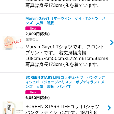
写真は身長173cmがLを着ています。
Marvin Gaye1 （マーヴィン ゲイ）Tシャツ メ
ンズ 人気 通販
2,090
円
(税込)
在庫なし
Marvin Gaye1 Tシャツです。フロント
プリントです。 着丈身幅肩幅
L68cm57cm50cmXL72cm61cm56cm※
写真は身長173cmがLを着ています。
SCREEN STARS LIFEコラボtシャツ バングラデ
ィシュ:2 （ジョージハリスン・ボブディラン）メ
ンズ 人気 通販 バンドT
6,050
円
(税込)
SCREEN STARS LIFEコラボtシャツ
バングラディシュ:2です。1971年8