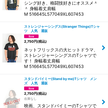
シング好き、格闘技好きにオススメ＾
＾ 身幅着丈肩幅
M 516645L577049XL607453
ストレンジャーシングス(Stranger Things)Tシャ
ツ 人気 通販
2,750
円
(税込)
ネットフリックスの大ヒットドラマ、
ストレンジャーシングスのTシャツで
す！ 身幅着丈肩幅
M 516645L577049XL607453
スタンドバイミー(Stand by me)Tシャツ メン
ズ 人気 通販
2,750
円
(税込)
在庫なし
映画、スタンドバイミーのTシャツで