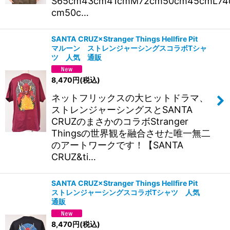
S65cm43cm41cmM72cm50cm45cmL74
cm50c…
SANTA CRUZ×Stranger Things Hellfire Pit
マルーン ストレンジャーシングスコラボTシャ
ツ 人気 通販
8,470
円
(税込)
ネットフリックスの大ヒットドラマ、
ストレンジャーシングスとSANTA
CRUZのまさかのコラボStranger
Thingsの世界観を融合させた唯一無二
のアートワークです！【SANTA
CRUZ&ti…
SANTA CRUZ×Stranger Things Hellfire Pit
ストレンジャーシングスコラボTシャツ 人気
通販
8,470
円
(税込)