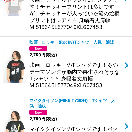
す！チャッキープリントは多いです
が、チャッキーが入っていた箱の絵柄
プリントはレア＾＾ 身幅着丈肩幅
M 516645L577049XL607453
映画 ロッキー(Rocky)Tシャツ 人気 通販
2,750
円
(税込)
映画、ロッキーのTシャツです！あの
テーマソングが脳内で再生されそうな
Tシャツ＾＾ 身幅着丈肩幅
M 516645L577049XL607453
マイクタイソン(MIKE TYSON) Tシャツ 人
気 通販
2,750
円
(税込)
マイクタイソンのTシャツです！ボク