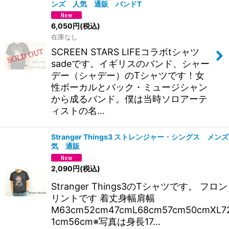
ンズ 人気 通販 バンドT
6,050
円
(税込)
在庫なし
SCREEN STARS LIFEコラボtシャツ
sadeです。イギリスのバンド、シャー
デー（シャデー）のTシャツです！女
性ボーカルとバック・ミュージシャン
から成るバンド。僕は当時ソロアーテ
ィストの名…
Stranger Things3 ストレンジャー・シングス メン
気 通販
2,090
円
(税込)
Stranger Things3のTシャツです。 フロ
リントです 着丈身幅肩幅
M63cm52cm47cmL68cm57cm50cmXL7
1cm56cm※写真は身長17…