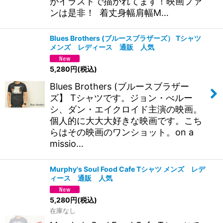
がイラストで描かれてます！映画ファ
ンは是非！ 着丈身幅肩幅M…
Blues Brothers (ブルースブラザーズ） Tシャツ
メンズ レディース 通販 人気
5,280
円
(税込)
Blues Brothers (ブルースブラザー
ズ】 Tシャツです。ジョン・べルー
シ、ダン・エイクロイド主演の映画。
個人的に大大大好きな映画です。こち
らはその映画のワンショット。on a
missio…
Murphy's Soul Food Cafe Tシャツ メンズ レデ
ィース 通販 人気
5,280
円
(税込)
在庫なし