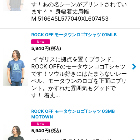
す！あの名シーンがプリントされてい
ます＾＾ 身幅着丈肩幅
M 516645L577049XL607453
ROCK OFF モータウンロゴTシャツ 01MLB
5,940
円
(税込)
イギリスに拠点を置くブランド、
ROCK OFFのモータウンロゴTシャツ
です！ソウル好きにはたまらないレー
ベル、モータウンのロゴを正面にプリ
ント。かすれた雰囲気もグッドで
す！ 着丈…
ROCK OFF モータウンロゴTシャツ 03MB
MOTOWN
5,940
円
(税込)