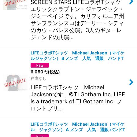
SCREEN STARS LIFEコラボTシャツ
エリッククラプトン・ジェフベック・
ジミーペイジです。カリフォルニア州
サンフランシスコはデーリー・シティ
のカウ・パレス公演。3人のギターレ
ジェンドの共演…
LIFEコラボTシャツ Michael Jackson（マイケ
ルジャクソン） B メンズ 人気 通販 バンドT
6,050
円
(税込)
在庫なし
LIFEコラボTシャツ Michael
Jacksonです。©TI Gotham Inc. LIFE
is a trademark of TI Gotham Inc. フ
ロントプリ…
LIFEコラボTシャツ Michael Jackson（マイケ
ル ジャクソン） A メンズ 人気 通販 バンドT