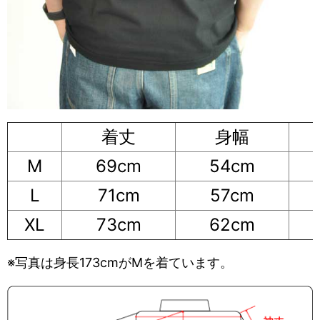
着丈
身幅
M
69cm
54cm
L
71cm
57cm
XL
73cm
62cm
※写真は身長173cmがMを着ています。