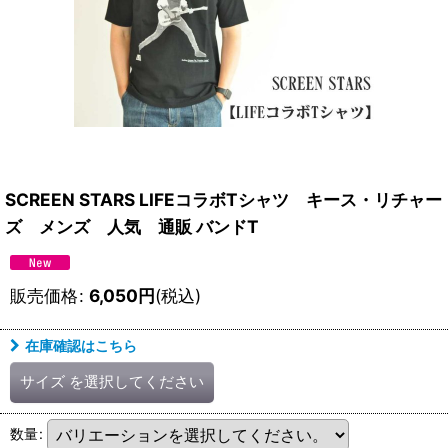
SCREEN STARS LIFEコラボTシャツ キース・リチャー
ズ メンズ 人気 通販 バンドT
販売価格
:
6,050
円
(税込)
在庫確認はこちら
サイズ
を選択してください
数量
: