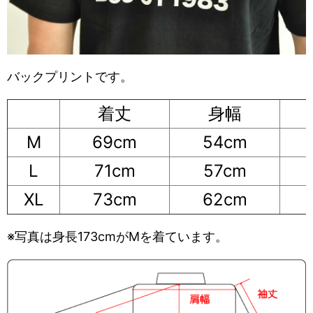
バックプリントです。
着丈
身幅
M
69cm
54cm
L
71cm
57cm
XL
73cm
62cm
※写真は身長173cmがMを着ています。