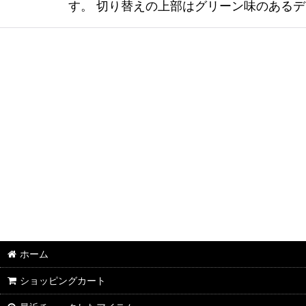
す。 切り替えの上部はグリーン味のある
ホーム
ショッピングカート