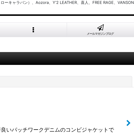
バン）、Aozora、Y'2 LEATHER、喜人、FREE RAGE、VANSON
メールマガジンブログ
閉じる
が格好良いパッチワークデニムのコンビジャケットで