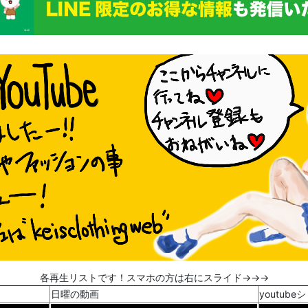
各再生リストです！スマホの方は右にスライド→→→
日曜の動画
youtube