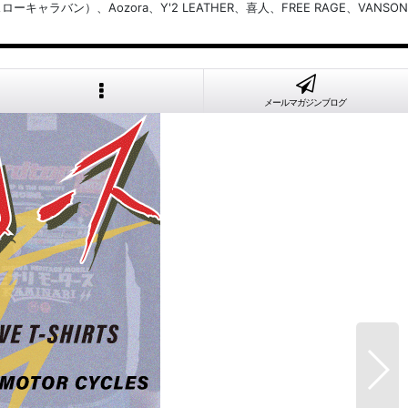
バン）、Aozora、Y'2 LEATHER、喜人、FREE RAGE、VANSON
メールマガジンブログ