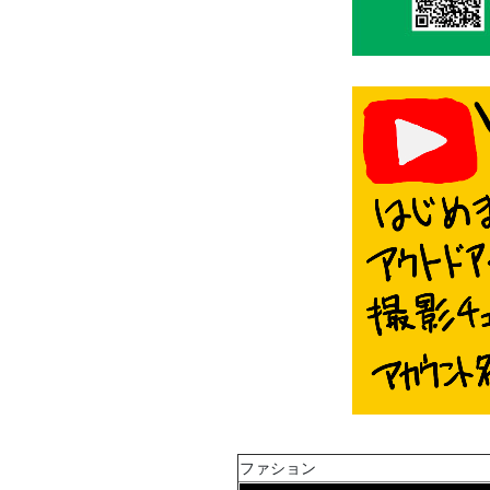
ファション