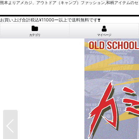
熊本よりアメカジ、アウトドア（キャンプ）ファッション,和柄アイテムのセレクトショッ
お買い上げ合計税込¥11000ー以上で送料無料です❣️
カテゴリ
マイページ