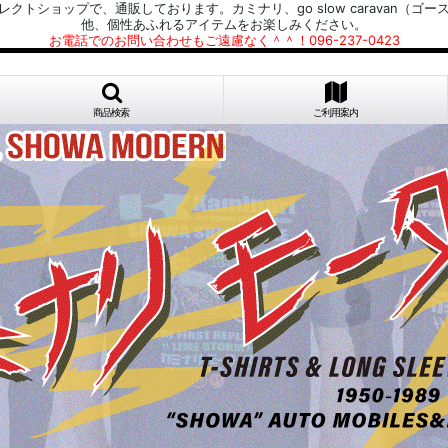
プで、通販しております。カミナリ、go slow caravan（ゴースローキャラ
他、個性あふれるアイテムをお楽しみください。
お電話でのお問い合わせもご遠慮なく＾＾！096-237-0423
商品検索
ご利用案内