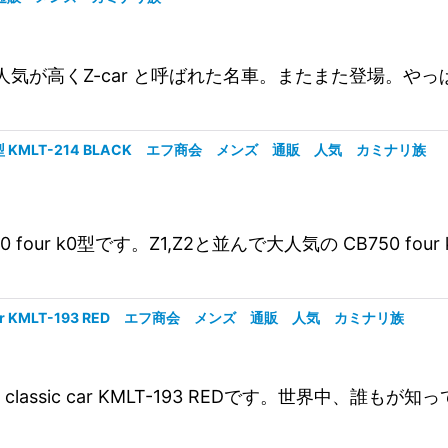
海外でも人気が高くZ-car と呼ばれた名車。またまた登場
 k0型 KMLT-214 BLACK エフ商会 メンズ 通販 人気 カミナリ族
0 four k0型です。Z1,Z2と並んで大人気の CB750 
c car KMLT-193 RED エフ商会 メンズ 通販 人気 カミナリ族
oy classic car KMLT-193 REDです。世界