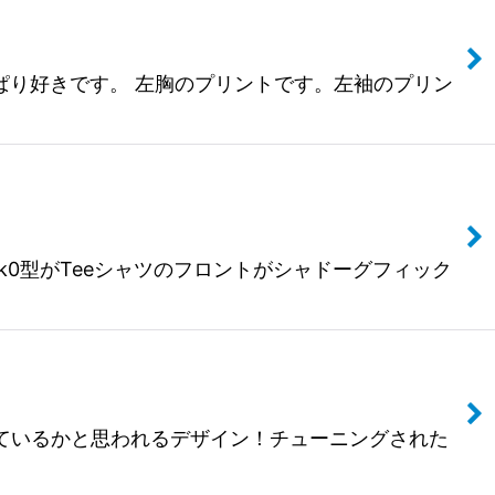
。やっぱり好きです。 左胸のプリントです。左袖のプリン
four k0型がTeeシャツのフロントがシャドーグフィック
中、誰もが知っているかと思われるデザイン！チューニングされた