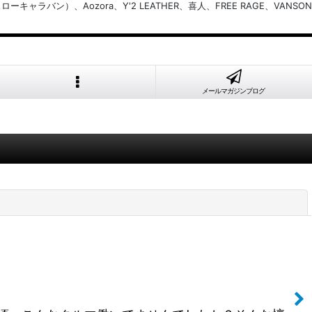
バン）、Aozora、Y'2 LEATHER、喜人、FREE RAGE、VANSON
メールマガジンブログ
閉じる