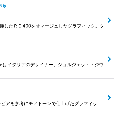
ナリ族
力を発揮したＲＤ400をオマージュしたグラフィック。タ
ゞ・ピアッツァはイタリアのデザイナー、ジョルジェット・ジウ
S130型シルビアを参考にモノトーンで仕上げたグラフィッ