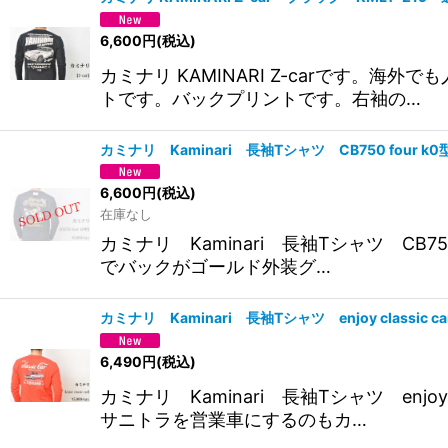
6,600
円
(税込)
カミナリ KAMINARI Z-carです。
トです。バックプリントです。右袖の…
カミナリ Kaminari 長袖Tシャツ CB750 four
6,600
円
(税込)
在庫なし
カミナリ Kaminari 長袖Tシャツ CB75
でバックがゴールド外装グ…
カミナリ Kaminari 長袖Tシャツ enjoy classi
6,490
円
(税込)
カミナリ Kaminari 長袖Tシャツ enj
サニトラを営業車にするのもカ…