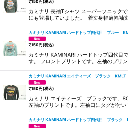
7,150
円
(税込)
カミナリ 長袖Tシャツ スーパーソニッ
にも登場していました。 着丈身幅肩幅袖
カミナリ KAMINARI ハードトップ四代目 ブルー K
7,150
円
(税込)
カミナリ KAMINARI ハードトップ四
す。 フロントプリントです。左袖のプリン
カミナリ KAMINARI エイティーズ ブラック KML
7,150
円
(税込)
カミナリ エイティーズ ブラックです。
左袖のプリントです。左袖口にタグが付い
カミナリ KAMINARI ハードトップ四代目 ブラック 