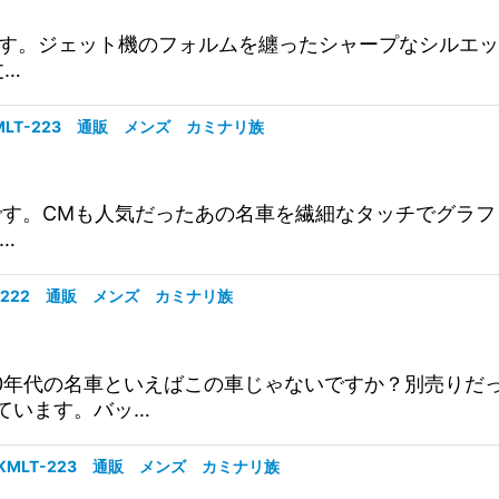
クです。ジェット機のフォルムを纏ったシャープなシルエ
丈…
MLT-223 通販 メンズ カミナリ族
代目です。CMも人気だったあの名車を繊細なタッチでグラフ
…
T-222 通販 メンズ カミナリ族
80年代の名車といえばこの車じゃないですか？別売りだ
ています。バッ…
KMLT-223 通販 メンズ カミナリ族