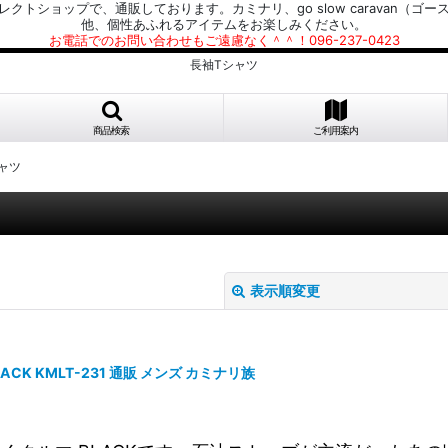
プで、通販しております。カミナリ、go slow caravan（ゴースローキャラ
他、個性あふれるアイテムをお楽しみください。
お電話でのお問い合わせもご遠慮なく＾＾！096-237-0423
長袖Tシャツ
商品検索
ご利用案内
ャツ
表示順変更
ACK KMLT-231 通販 メンズ カミナリ族