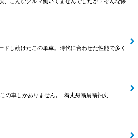
たあの頃、こんなクルマ働いてませんでしたか？そんな懐
プグレードし続けたこの単車。時代に合わせた性能で多く
ばこの車しかありません。 着丈身幅肩幅袖丈