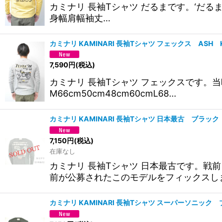
カミナリ 長袖Tシャツ だるまです。‘だ
身幅肩幅袖丈…
カミナリ KAMINARI 長袖Tシャツ フェックス ASH
7,590
円
(税込)
カミナリ 長袖Tシャツ フェックスです
M66cm50cm48cm60cmL68…
カミナリ KAMINARI 長袖Tシャツ 日本最古 ブラッ
7,150
円
(税込)
在庫なし
カミナリ 長袖Tシャツ 日本最古です。戦
前が公募されたこのモデルをフィックスしま
カミナリ KAMINARI 長袖Tシャツ スーパーソニック