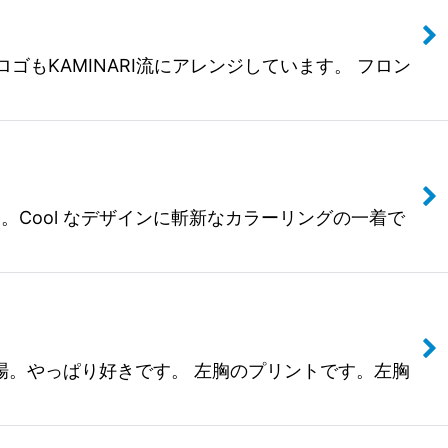
もKAMINARI流にアレンジしています。 フロン
イン。Cool なデザインに斬新なカラーリングの一着で
また登場。やっぱり好きです。 左胸のプリントです。左胸