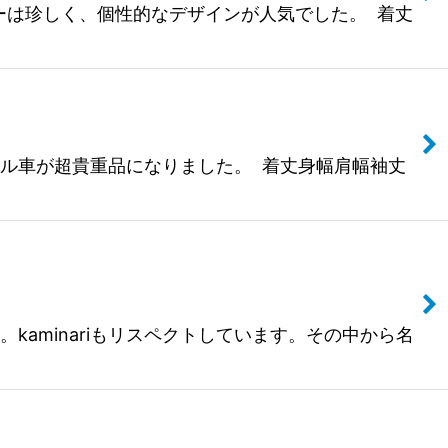
ィーは珍しく、個性的なデザインが人気でした。 着丈
マル車が超貴重品になりました。 着丈身幅肩幅袖丈
aminariもリスペクトしています。その中から名