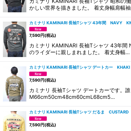
カミナリ KAMINARI 長袖Tシャツ 
かしい世界を描きました。 着丈身幅肩幅袖
カミナリ KAMINARI 長袖Tシャツ 43年間 NAVY
7,590
円
(税込)
カミナリ KAMINARI 長袖Tシャツ 
のライダーに親しまれました。 着丈身幅…
カミナリ KAMINARI 長袖Tシャツ デートカー KHA
7,590
円
(税込)
カミナリ 長袖Tシャツ デートカーです。
M66cm50cm48cm60cmL68cm5…
カミナリ KAMINARI 長袖Tシャツ だるま CUSTA
7,590
円
(税込)