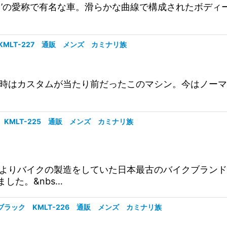
るま’の愛称で有名な車。滑らかな曲線で構成されたボデ
 KMLT-227 通販 メンズ カミナリ族
。当時はカスタムが当たり前だったこのマシン。今はノー
ク KMLT-225 通販 メンズ カミナリ族
前よりバイクの製造をしていた日本最古のバイクブランド。k
した。&nbs…
 ブラック KMLT-226 通販 メンズ カミナリ族