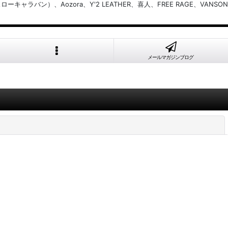
バン）、Aozora、Y'2 LEATHER、喜人、FREE RAGE、VANSON
メールマガジンブログ
閉じる