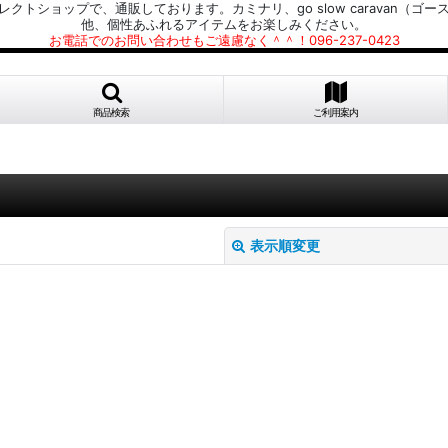
プで、通販しております。カミナリ、go slow caravan（ゴースローキャラ
他、個性あふれるアイテムをお楽しみください。
お電話でのお問い合わせもご遠慮なく＾＾！096-237-0423
商品検索
ご利用案内
表示順変更