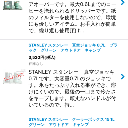
アオーバーです。最大0.6Lまでのコー
ヒーを淹れられるドリッパーです。紙
のフィルターを使用しないので、環境
にも優しいアイテム。お手入れが簡単
で、繰り返し使用頂け…
STANLEY スタンレー 真空ジョッキ 0.7L ブラ
ック グリーン アウトドア キャンプ
3,520
円
(税込)
在庫なし
STANLEY スタンレー 真空ジョッキ
0.7Lです。大容量0.7Lのジョッキで
す。氷をたっぷり入れる事ができ、溶
けにくいので、最後の一口まで冷たさ
をキープします。頑丈なハンドルが付
いているので、持…
STANLEY スタンレー クーラーボックス 15.1L
グリーン アウトドア キャンプ