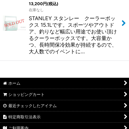
13,200
円
(税込)
在庫なし
STANLEY スタンレー クーラーボッ
クス 15.1Lです。スポーツやアウトド
ア、釣りなど幅広い用途でお使い頂け
るクーラーボックスです。大容量か
つ、長時間保冷効果が持続するので、
大人数でのイベントに…
ホーム
ショッピングカート
最近チェックしたアイテム
特定商取引法表示
ご利用案内