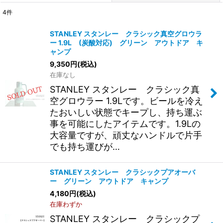
4
件
表示数
:
STANLEY スタンレー クラシック真空グロウラ
ー 1.9L (炭酸対応) グリーン アウトドア キ
並び順
:
ャンプ
9,350
円
(税込)
在庫なし
絞り込む
STANLEY スタンレー クラシック真
空グロウラー 1.9Lです。ビールを冷え
たおいしい状態でキープし、持ち運ぶ
事を可能にしたアイテムです。1.9Lの
大容量ですが、頑丈なハンドルで片手
でも持ち運びが…
STANLEY スタンレー クラシックプアオーバ
ー グリーン アウトドア キャンプ
4,180
円
(税込)
在庫わずか
STANLEY スタンレー クラシックプ