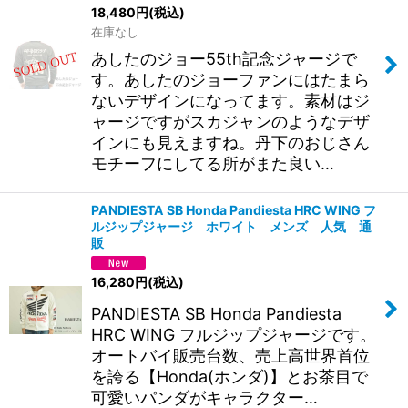
18,480
円
(税込)
在庫なし
絞り込む
あしたのジョー55th記念ジャージで
す。あしたのジョーファンにはたまら
ないデザインになってます。素材はジ
ャージですがスカジャンのようなデザ
インにも見えますね。丹下のおじさん
モチーフにしてる所がまた良い…
PANDIESTA SB Honda Pandiesta HRC WING フ
ルジップジャージ ホワイト メンズ 人気 通
販
16,280
円
(税込)
PANDIESTA SB Honda Pandiesta
HRC WING フルジップジャージです。
オートバイ販売台数、売上高世界首位
を誇る【Honda(ホンダ)】とお茶目で
可愛いパンダがキャラクター…