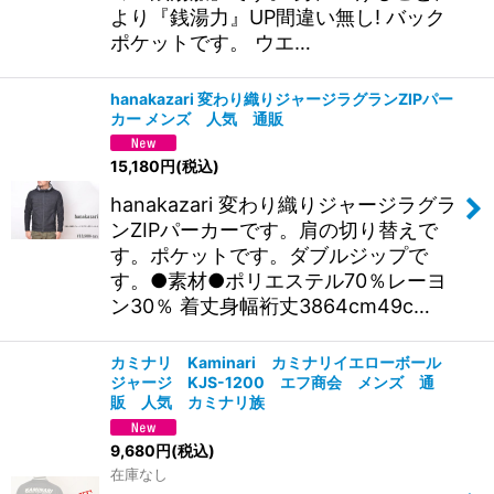
より『銭湯力』UP間違い無し! バック
ポケットです。 ウエ…
hanakazari 変わり織りジャージラグランZIPパー
カー メンズ 人気 通販
15,180
円
(税込)
hanakazari 変わり織りジャージラグラ
ンZIPパーカーです。肩の切り替えで
す。ポケットです。ダブルジップで
す。●素材●ポリエステル70％レーヨ
ン30％ 着丈身幅裄丈3864cm49c…
カミナリ Kaminari カミナリイエローボール
ジャージ KJS-1200 エフ商会 メンズ 通
販 人気 カミナリ族
9,680
円
(税込)
在庫なし