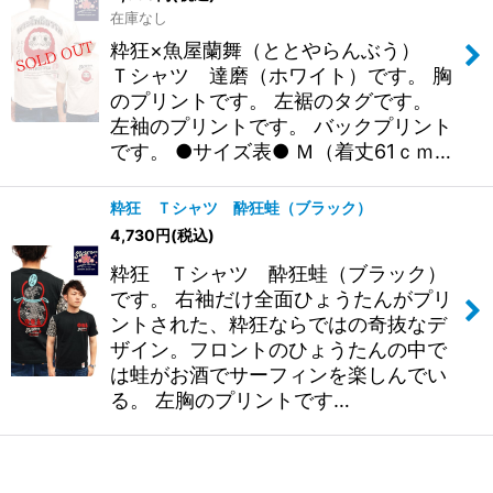
在庫なし
絞り込む
粋狂×魚屋蘭舞（ととやらんぶう）
Ｔシャツ 達磨（ホワイト）です。 胸
のプリントです。 左裾のタグです。
左袖のプリントです。 バックプリント
です。 ●サイズ表● Ｍ（着丈61ｃｍ…
粋狂 Ｔシャツ 酔狂蛙（ブラック）
4,730
円
(税込)
粋狂 Ｔシャツ 酔狂蛙（ブラック）
です。 右袖だけ全面ひょうたんがプリ
ントされた、粋狂ならではの奇抜なデ
ザイン。フロントのひょうたんの中で
は蛙がお酒でサーフィンを楽しんでい
る。 左胸のプリントです…