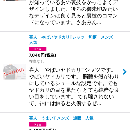
が知っているあの裏技をかっこよくデ
ザインしました。後ろの御朱印みたい
なデザインは良く見ると裏技のコマン
ドになっています。さあみん…
喜人 やばいヤドカリTシャツ 和柄 メンズ
人気
7,040
円
(税込)
在庫なし
喜人 やばいヤドカリTシャツです。
やばいヤドカリです。 髑髏を殻がわり
にしているシュールな設定です。でも
ヤドカリの目を見たら とても純粋な良
い目をしています。 でも騙されない
で、袖には触ると火傷するぜ…
喜人 うまいT メンズ 通販 人気