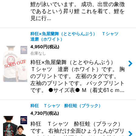
鯉が泳いでいます。 成功、出世の象徴
であるという昇り鯉 これを着て、鯉を
見に行…
粋狂×魚屋蘭舞（ととやらんぶう） Ｔシャツ
達磨（ホワイト）
4,950
円
(税込)
在庫なし
粋狂×魚屋蘭舞（ととやらんぶう）
Ｔシャツ 達磨（ホワイト）です。 胸
のプリントです。 左裾のタグです。
左袖のプリントです。 バックプリント
です。 ●サイズ表● Ｍ（着丈61ｃｍ…
粋狂 Ｔシャツ 酔狂蛙（ブラック）
4,730
円
(税込)
粋狂 Ｔシャツ 酔狂蛙（ブラック）
です。 右袖だけ全面ひょうたんがプリ