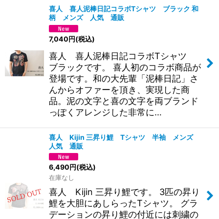
喜人 喜人泥棒日記コラボTシャツ ブラック 和
柄 メンズ 人気 通販
7,040
円
(税込)
喜人 喜人泥棒日記コラボTシャツ
ブラックです。 喜人初のコラボ商品が
登場です。和の大先輩「泥棒日記」さ
んからオファーを頂き、実現した商
品。泥の文字と喜の文字を両ブランド
っぽくアレンジした非常に…
喜人 Kijin 三昇り鯉 Tシャツ 半袖 メンズ
人気 通販
6,490
円
(税込)
在庫なし
喜人 Kijin 三昇り鯉です。 3匹の昇り
鯉を大胆にあしらったTシャツ。 グラ
デーションの昇り鯉の付近には刺繍の