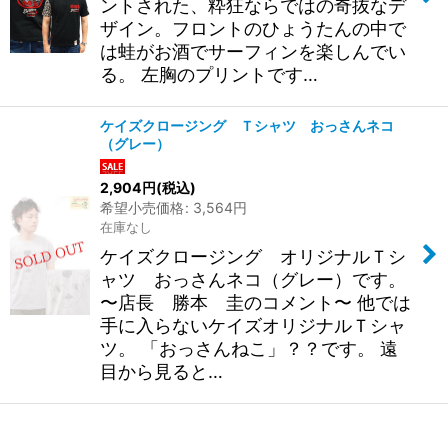
ントされた、粋狂ならではの奇抜なデ
ザイン。フロントのひょうたんの中で
は蛙がお酒でサーフィンを楽しんでい
る。 左胸のプリントです…
ケイズクロージング Ｔシャツ おっさんネコ
（グレー）
2,904
円
(税込)
希望小売価格
:
3,564
円
在庫なし
ケイズクロージング オリジナルＴシ
ャツ おっさんネコ（グレー）です。
〜店長 勝本 圭のコメント〜 他では
手に入らないケイズオリジナルＴシャ
ツ。 「おっさんねこ」？？です。 遠
目から見ると…