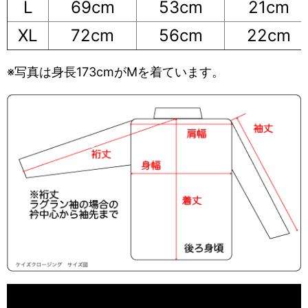
L
69cm
53cm
21cm
XL
72cm
56cm
22cm
※写真は身長173cmがMを着ています。