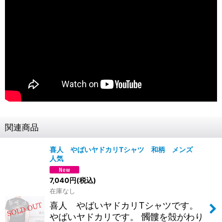
関連商品
喜人 やばいヤドカリTシャツ 和柄 メンズ
人気
7,040
円
(税込)
在庫なし
喜人 やばいヤドカリTシャツです。
やばいヤドカリです。 髑髏を殻がわり