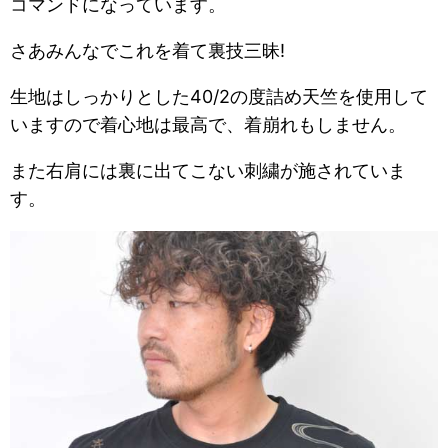
コマンドになっています。
さあみんなでこれを着て裏技三昧!
生地はしっかりとした40/2の度詰め天竺を使用して
いますので着心地は最高で、着崩れもしません。
また右肩には裏に出てこない刺繍が施されていま
す。