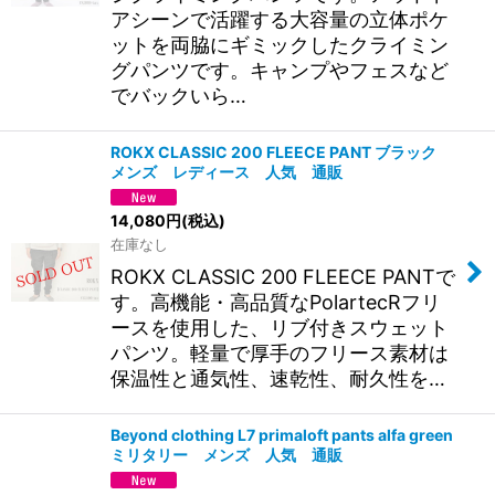
アシーンで活躍する大容量の立体ポケ
ットを両脇にギミックしたクライミン
グパンツです。キャンプやフェスなど
でバックいら…
ROKX CLASSIC 200 FLEECE PANT ブラック
メンズ レディース 人気 通販
14,080
円
(税込)
在庫なし
ROKX CLASSIC 200 FLEECE PANTで
す。高機能・高品質なPolartecRフリ
ースを使用した、リブ付きスウェット
パンツ。軽量で厚手のフリース素材は
保温性と通気性、速乾性、耐久性を…
Beyond clothing L7 primaloft pants alfa green
ミリタリー メンズ 人気 通販