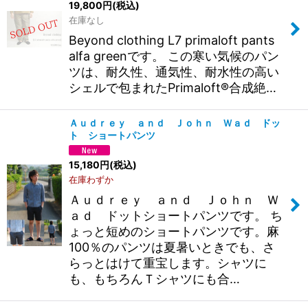
19,800
円
(税込)
在庫なし
Beyond clothing L7 primaloft pants
alfa greenです。 この寒い気候のパン
ツは、耐久性、通気性、耐水性の高い
シェルで包まれたPrimaloft®合成絶…
Ａｕｄｒｅｙ ａｎｄ Ｊｏｈｎ Ｗａｄ ドッ
ト ショートパンツ
15,180
円
(税込)
在庫わずか
Ａｕｄｒｅｙ ａｎｄ Ｊｏｈｎ Ｗ
ａｄ ドットショートパンツです。 ち
ょっと短めのショートパンツです。麻
100％のパンツは夏暑いときでも、さ
らっとはけて重宝します。シャツに
も、もちろんＴシャツにも合…