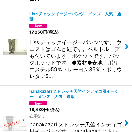
Liss チェックイージーパンツ メンズ 人気 通
販
17,050
円
(税込)
Liss チェックイージーパンツです。 ウ
エストはゴムと紐です。ベルトループ
も付いています。ポケットです。バッ
クポケットです。●素材●表地：ポリ
エステル59％・レーヨン36％・ポリウ
レタン5…
hanakazari ストレッチ天竺インディゴ風イージ
ー メンズ 人気 通販
18,480
円
(税込)
在庫なし
hanakazari ストレッチ天竺インディゴ
風イージーです。 hanakazari ストレ