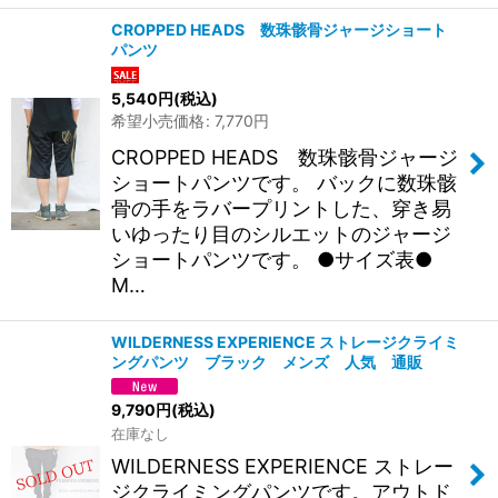
CROPPED HEADS 数珠骸骨ジャージショート
パンツ
5,540
円
(税込)
希望小売価格
:
7,770
円
CROPPED HEADS 数珠骸骨ジャージ
ショートパンツです。 バックに数珠骸
骨の手をラバープリントした、穿き易
いゆったり目のシルエットのジャージ
ショートパンツです。 ●サイズ表●
M…
WILDERNESS EXPERIENCE ストレージクライミ
ングパンツ ブラック メンズ 人気 通販
9,790
円
(税込)
在庫なし
WILDERNESS EXPERIENCE ストレー
ジクライミングパンツです。アウトド