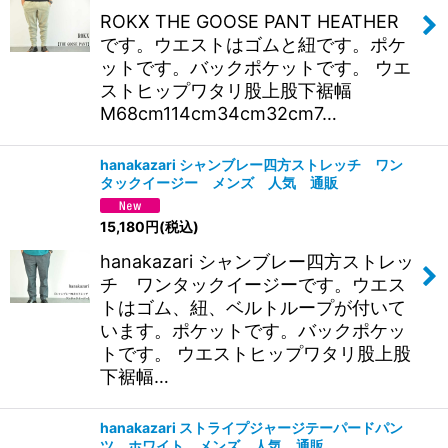
ROKX THE GOOSE PANT HEATHER
です。ウエストはゴムと紐です。ポケ
ットです。バックポケットです。 ウエ
ストヒップワタリ股上股下裾幅
M68cm114cm34cm32cm7…
hanakazari シャンブレー四方ストレッチ ワン
タックイージー メンズ 人気 通販
15,180
円
(税込)
hanakazari シャンブレー四方ストレッ
チ ワンタックイージーです。ウエス
トはゴム、紐、ベルトループが付いて
います。ポケットです。バックポケッ
トです。 ウエストヒップワタリ股上股
下裾幅…
hanakazari ストライプジャージテーパードパン
ツ ホワイト メンズ 人気 通販