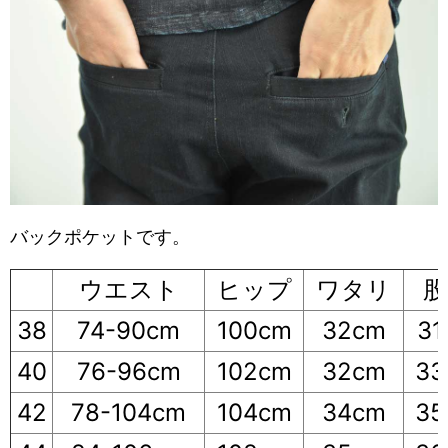
バックポケットです。
ウエスト
ヒップ
ワタリ
股
38
74-90cm
100cm
32cm
31
40
76-96cm
102cm
32cm
33
42
78-104cm
104cm
34cm
35