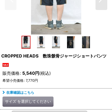
CROPPED HEADS 数珠骸骨ジャージショートパンツ
販売価格
:
5,540
円
(税込)
希望小売価格
:
7,770
円
在庫確認はこちら
サイズ
を選択してください