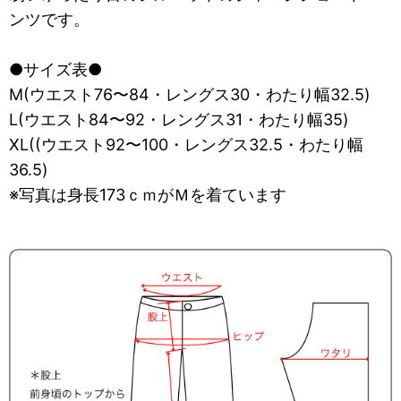
ンツです。
●サイズ表●
M(ウエスト76〜84・レングス30・わたり幅32.5)
L(ウエスト84〜92・レングス31・わたり幅35)
XL((ウエスト92〜100・レングス32.5・わたり幅
36.5)
※写真は身長173ｃｍがＭを着ています