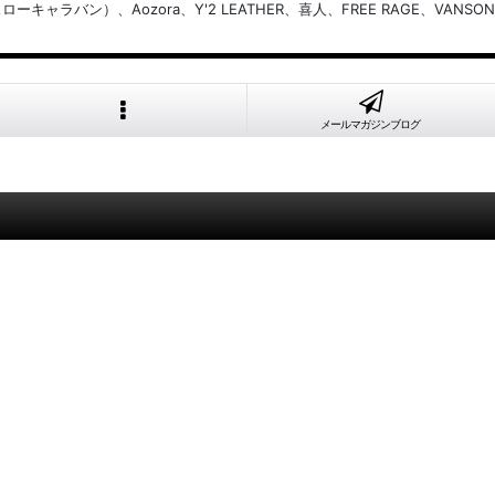
バン）、Aozora、Y'2 LEATHER、喜人、FREE RAGE、VANSON
メールマガジンブログ