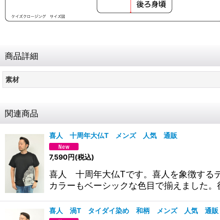
商品詳細
素材
関連商品
喜人 十周年大仏T メンズ 人気 通販
7,590
円
(税込)
喜人 十周年大仏Tです。喜人を象徴するデ
カラーもベーシックな色目で揃えました。
喜人 渦T タイダイ染め 和柄 メンズ 人気 通販