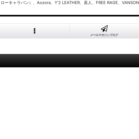
バン）、Aozora、Y'2 LEATHER、喜人、FREE RAGE、VANSON
メールマガジンブログ