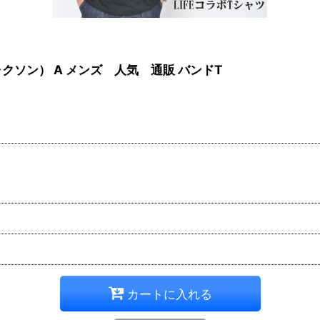
 ジャクソン） A メンズ 人気 通販 バンドT
カートに入れる