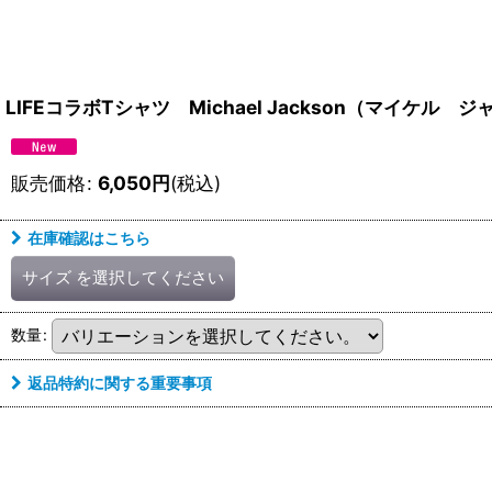
LIFEコラボTシャツ Michael Jackson（マイケル
販売価格
:
6,050
円
(税込)
在庫確認はこちら
サイズ
を選択してください
数量
:
返品特約に関する重要事項