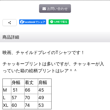
お問い合わせ
Facebookでシェア
商品詳細
映画、チャイルドプレイのTシャツです！
チャッキープリントは多いですが、チャッキーが入
っていた箱の絵柄プリントはレア＾＾
身幅
着丈
肩幅
M
51
66
45
L
57
70
49
XL
60
74
53