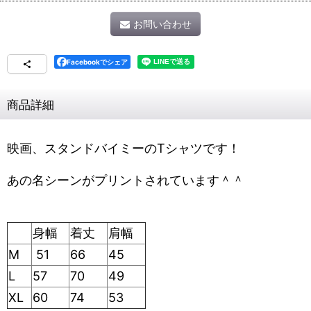
お問い合わせ
Facebookでシェア
商品詳細
映画、スタンドバイミーのTシャツです！
あの名シーンがプリントされています＾＾
身幅
着丈
肩幅
M
51
66
45
L
57
70
49
XL
60
74
53