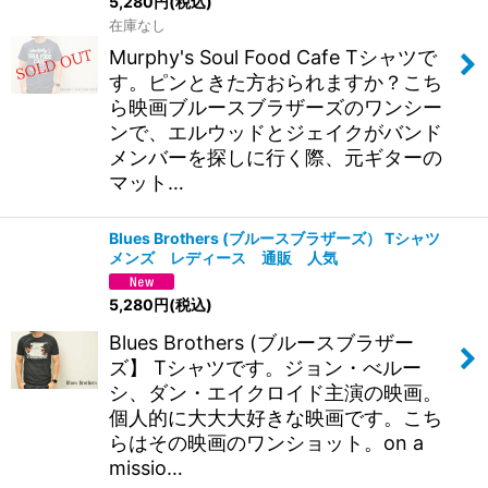
5,280
円
(税込)
在庫なし
Murphy's Soul Food Cafe Tシャツで
す。ピンときた方おられますか？こち
ら映画ブルースブラザーズのワンシー
ンで、エルウッドとジェイクがバンド
メンバーを探しに行く際、元ギターの
マット…
Blues Brothers (ブルースブラザーズ） Tシャツ
メンズ レディース 通販 人気
5,280
円
(税込)
Blues Brothers (ブルースブラザー
ズ】 Tシャツです。ジョン・べルー
シ、ダン・エイクロイド主演の映画。
個人的に大大大好きな映画です。こち
らはその映画のワンショット。on a
missio…