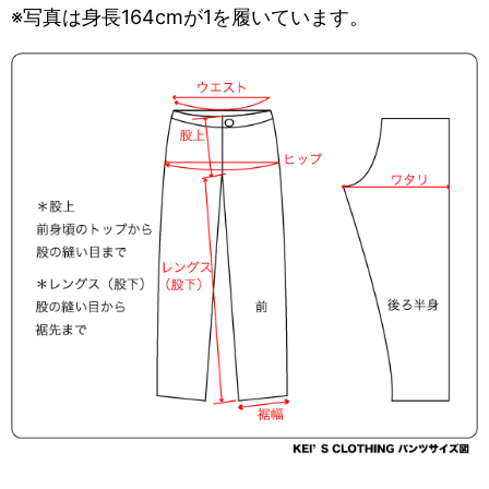
※写真は身長164cmが1を履いています。