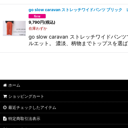
go slow caravan ストレッチワイドパンツ ブリッ
9,790
円
(税込)
在庫わずか
go slow caravan ストレッチ
ルエット。 濃淡、柄物までトップスを選ば
ホーム
ショッピングカート
最近チェックしたアイテム
特定商取引法表示