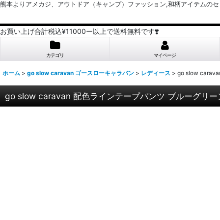
熊本よりアメカジ、アウトドア（キャンプ）ファッション,和柄アイテムのセレクトショッ
お買い上げ合計税込¥11000ー以上で送料無料です❣️
カテゴリ
マイページ
ホーム
>
go slow caravan ゴースローキャラバン
>
レディース
>
go slow 
go slow caravan 配色ラインテープパンツ ブルー