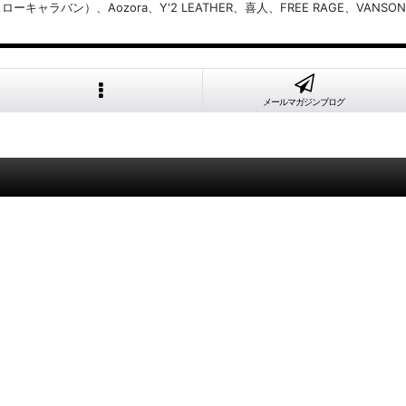
バン）、Aozora、Y'2 LEATHER、喜人、FREE RAGE、VANSON
メールマガジンブログ