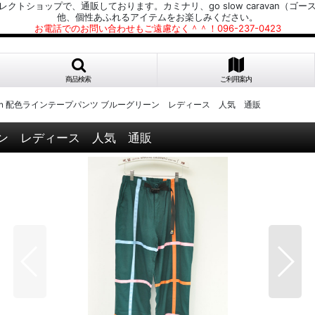
プで、通販しております。カミナリ、go slow caravan（ゴースローキャラ
他、個性あふれるアイテムをお楽しみください。
お電話でのお問い合わせもご遠慮なく＾＾！096-237-0423
商品検索
ご利用案内
caravan 配色ラインテープパンツ ブルーグリーン レディース 人気 通販
グリーン レディース 人気 通販