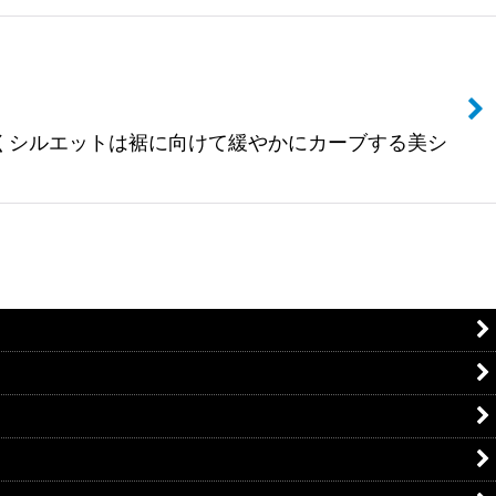
じゃなくシルエットは裾に向けて緩やかにカーブする美シ