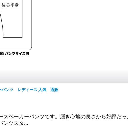
ーカーパンツ レディース 人気 通販
ニム裏フリースベーカーパンツです。履き心地の良さから好評
パンツスタ…