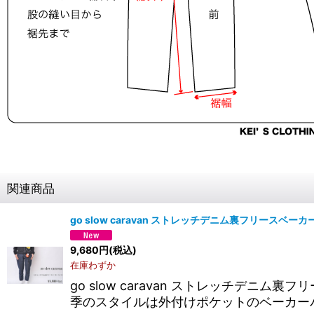
関連商品
go slow caravan ストレッチデニム裏フリースベ
9,680
円
(税込)
在庫わずか
go slow caravan ストレッチデ
季のスタイルは外付けポケットのベーカー