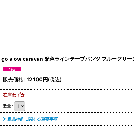
go slow caravan 配色ラインテープパンツ ブルー
販売価格
:
12,100
円
(税込)
在庫わずか
数量
:
返品特約に関する重要事項