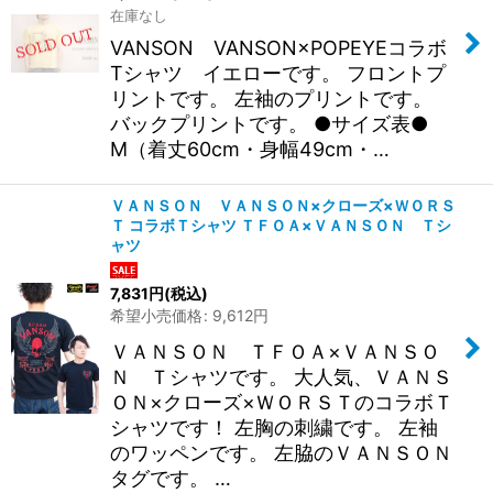
在庫なし
VANSON VANSON×POPEYEコラボ
Tシャツ イエローです。 フロントプ
リントです。 左袖のプリントです。
バックプリントです。 ●サイズ表●
M（着丈60cm・身幅49cm・…
ＶＡＮＳＯＮ ＶＡＮＳＯＮ×クローズ×ＷＯＲＳ
Ｔ コラボＴシャツ ＴＦＯＡ×ＶＡＮＳＯＮ Ｔシ
ャツ
7,831
円
(税込)
希望小売価格
:
9,612
円
ＶＡＮＳＯＮ ＴＦＯＡ×ＶＡＮＳＯ
Ｎ Ｔシャツです。 大人気、ＶＡＮＳ
ＯＮ×クローズ×ＷＯＲＳＴのコラボＴ
シャツです！ 左胸の刺繍です。 左袖
のワッペンです。 左脇のＶＡＮＳＯＮ
タグです。 …