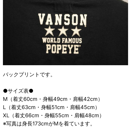
バックプリントです。
●サイズ表●
M（着丈60cm・身幅49cm・肩幅42cm）
L（着丈63cm・身幅51cm・肩幅45cm）
XL（着丈66cm・身幅55cm・肩幅48cm）
※写真は身長173cmがMを着ています。