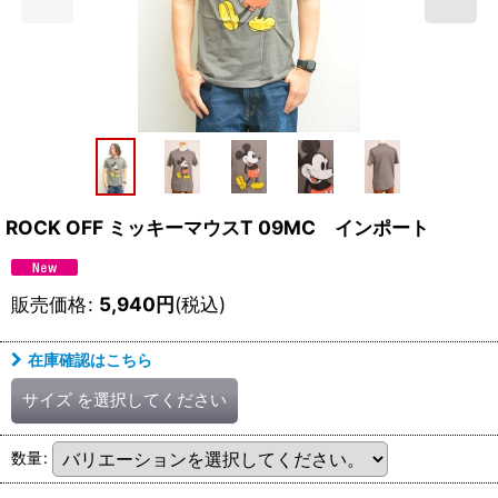
ROCK OFF ミッキーマウスT 09MC インポート
販売価格
:
5,940
円
(税込)
在庫確認はこちら
サイズ
を選択してください
数量
: