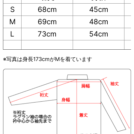
S
68cm
45cm
M
69cm
48cm
L
73cm
54cm
※写真は身長173cmがMを着ています