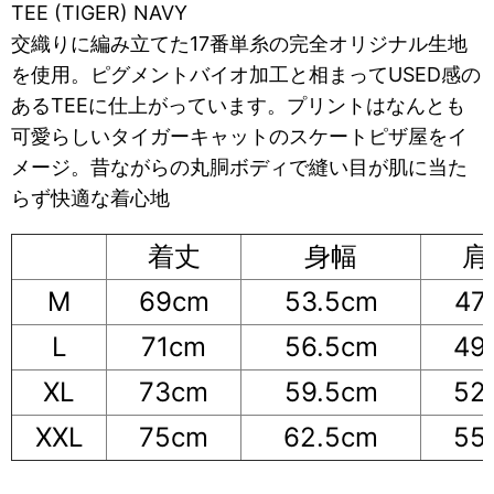
TEE (TIGER) NAVY
交織りに編み立てた17番単糸の完全オリジナル生地
を使用。ピグメントバイオ加工と相まってUSED感の
あるTEEに仕上がっています。プリントはなんとも
可愛らしいタイガーキャットのスケートピザ屋をイ
メージ。昔ながらの丸胴ボディで縫い目が肌に当た
らず快適な着心地
着丈
身幅
肩
M
69cm
53.5cm
47
L
71cm
56.5cm
49
XL
73cm
59.5cm
52
XXL
75cm
62.5cm
55