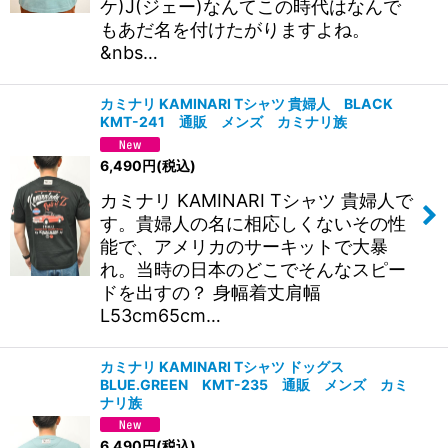
ケ)J(ジェー)なんてこの時代はなんで
もあだ名を付けたがりますよね。
&nbs…
カミナリ KAMINARI Tシャツ 貴婦人 BLACK
KMT-241 通販 メンズ カミナリ族
6,490
円
(税込)
カミナリ KAMINARI Tシャツ 貴婦人で
す。貴婦人の名に相応しくないその性
能で、アメリカのサーキットで大暴
れ。当時の日本のどこでそんなスピー
ドを出すの？ 身幅着丈肩幅
L53cm65cm…
カミナリ KAMINARI Tシャツ ドッグス
BLUE.GREEN KMT-235 通販 メンズ カミ
ナリ族
6,490
円
(税込)