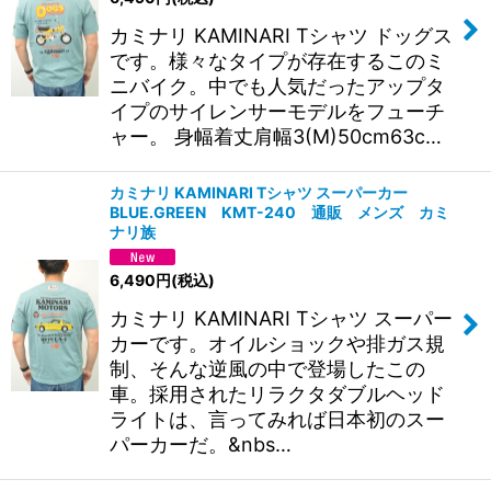
カミナリ KAMINARI Tシャツ ドッグス
です。様々なタイプが存在するこのミ
ニバイク。中でも人気だったアップタ
イプのサイレンサーモデルをフューチ
ャー。 身幅着丈肩幅3(M)50cm63c…
カミナリ KAMINARI Tシャツ スーパーカー
BLUE.GREEN KMT-240 通販 メンズ カミ
ナリ族
6,490
円
(税込)
カミナリ KAMINARI Tシャツ スーパー
カーです。オイルショックや排ガス規
制、そんな逆風の中で登場したこの
車。採用されたリラクタダブルヘッド
ライトは、言ってみれば日本初のスー
パーカーだ。&nbs…