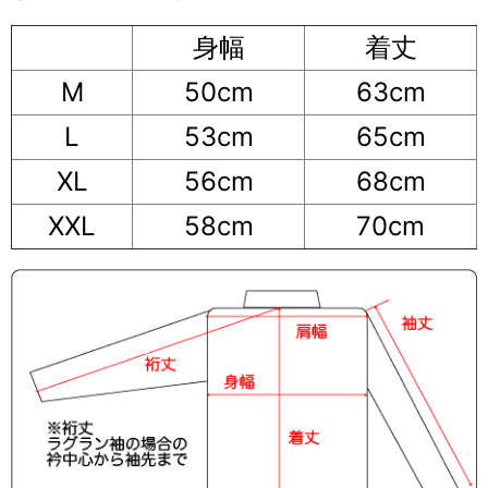
身幅
着丈
M
50cm
63cm
L
53cm
65cm
XL
56cm
68cm
XXL
58cm
70cm