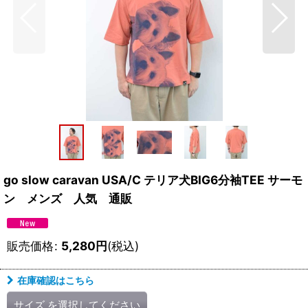
go slow caravan USA/C テリア犬BIG6分袖TEE サーモ
ン メンズ 人気 通販
販売価格
:
5,280
円
(税込)
在庫確認はこちら
サイズ
を選択してください