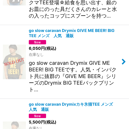
クマTEE登場☆給食を思い出す、銀の
お皿にのった具だくさんのカレーと水
の入ったコップにスプーンを持つ…
go slow caravan Drymix GIVE ME BEER! BIG
TEE メンズ 人気 通販
6,050
円
(税込)
在庫なし
go slow caravan Drymix GIVE ME
BEER! BIG TEEです。人気・インパク
ト共に抜群の『GIVE ME BEER』シリ
ーズのDrymix BIG TEEバックプリン
ト…
go slow caravan Drymixカキ氷猫TEE メンズ
人気 通販
5,500
円
(税込)
在庫なし