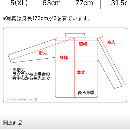
5(XL)
63cm
77cm
31.5
※写真は身長173cmが3を着ています。
関連商品