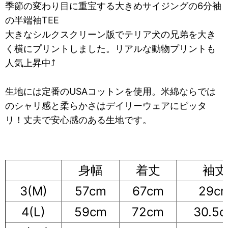
季節の変わり目に重宝する大きめサイジングの6分袖
の半端袖TEE
大きなシルクスクリーン版でテリア犬の兄弟を大き
く横にプリントしました。リアルな動物プリントも
人気上昇中⤴
生地には定番のUSAコットンを使用。米綿ならでは
のシャリ感と柔らかさはデイリーウェアにピッタ
リ！丈夫で安心感のある生地です。
身幅
着丈
袖丈
3(M)
57cm
67cm
29c
4(L)
59cm
72cm
30.5