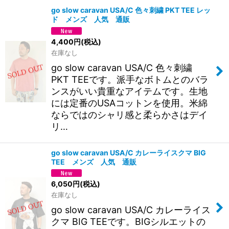
go slow caravan USA/C 色々刺繍 PKT TEE レッ
ド メンズ 人気 通販
4,400
円
(税込)
在庫なし
go slow caravan USA/C 色々刺繍
PKT TEEです。派手なボトムとのバラ
ンスがいい貴重なアイテムです。生地
には定番のUSAコットンを使用。米綿
ならではのシャリ感と柔らかさはデイ
リ…
go slow caravan USA/C カレーライスクマ BIG
TEE メンズ 人気 通販
6,050
円
(税込)
在庫なし
go slow caravan USA/C カレーライス
クマ BIG TEEです。BIGシルエットの