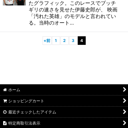
たグラフィック。このレースでブッチ
ギリの速さを見せた伊藤史郎が、 映画
「汚れた英雄」のモデルと言われてい
る。当時のオート…
«
前
1
2
3
4
ホーム
ショッピングカート
最近チェックしたアイテム
特定商取引法表示