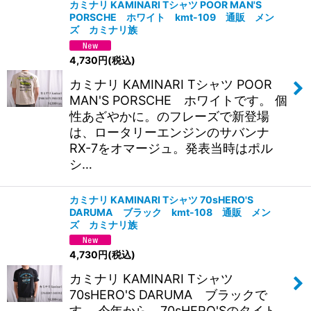
カミナリ KAMINARI Tシャツ POOR MAN'S
PORSCHE ホワイト kmt-109 通販 メン
絞り込む
ズ カミナリ族
4,730
円
(税込)
カミナリ KAMINARI Tシャツ POOR
MAN'S PORSCHE ホワイトです。 個
性あざやかに。のフレーズで新登場
は、ロータリーエンジンのサバンナ
RX-7をオマージュ。発表当時はポル
シ…
カミナリ KAMINARI Tシャツ 70sHERO'S
DARUMA ブラック kmt-108 通販 メン
ズ カミナリ族
4,730
円
(税込)
カミナリ KAMINARI Tシャツ
70sHERO'S DARUMA ブラックで
す。 今年から、70sHERO'Sのタイト