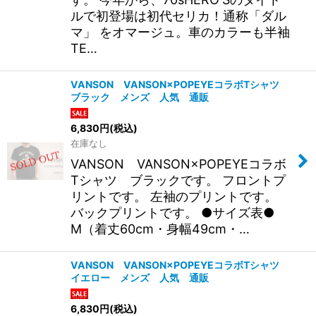
ルで初登場は初代セリカ！通称「ダル
マ」 をオマージュ。車のカラーも半袖
TE…
VANSON VANSON×POPEYEコラボTシャツ
ブラック メンズ 人気 通販
6,830
円
(税込)
在庫なし
VANSON VANSON×POPEYEコラボ
Tシャツ ブラックです。 フロントプ
リントです。 左袖のプリントです。
バックプリントです。 ●サイズ表●
M（着丈60cm・身幅49cm・…
VANSON VANSON×POPEYEコラボTシャツ
イエロー メンズ 人気 通販
6,830
円
(税込)