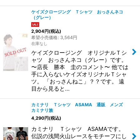
ケイズクロージング Ｔシャツ おっさんネコ
（グレー）
2,904
円
(税込)
希望小売価格
:
3,564
円
在庫なし
ケイズクロージング オリジナルＴシ
ャツ おっさんネコ（グレー）です。
〜店長 勝本 圭のコメント〜 他では
手に入らないケイズオリジナルＴシャ
ツ。 「おっさんねこ」？？です。 遠
目から見ると…
カミナリ Ｔシャツ ASAMA 通販 メンズ
カミナリ族
4,290
円
(税込)
カミナリ Ｔシャツ ASAMAです。
伝説の浅間火山レースをモチーフにし