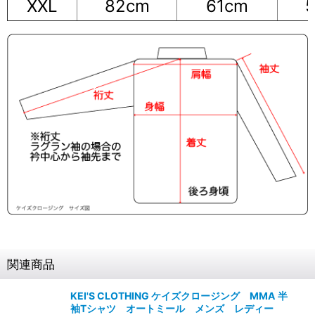
XXL
82cm
61cm
関連商品
KEI'S CLOTHING ケイズクロージング MMA 半
袖Tシャツ オートミール メンズ レディー