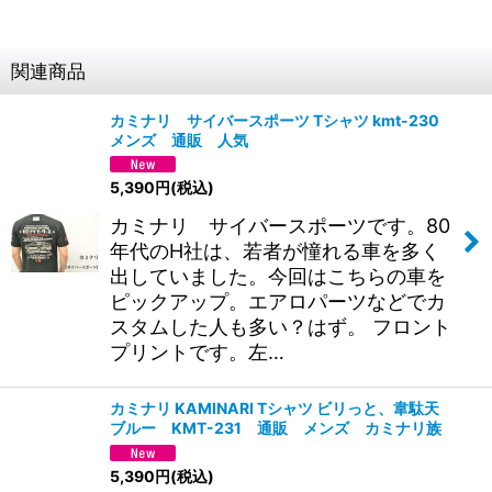
関連商品
カミナリ サイバースポーツ Tシャツ kmt-230
メンズ 通販 人気
5,390
円
(税込)
カミナリ サイバースポーツです。80
年代のH社は、若者が憧れる車を多く
出していました。今回はこちらの車を
ピックアップ。エアロパーツなどでカ
スタムした人も多い？はず。 フロント
プリントです。左…
カミナリ KAMINARI Tシャツ ビリっと、韋駄天
ブルー KMT-231 通販 メンズ カミナリ族
5,390
円
(税込)