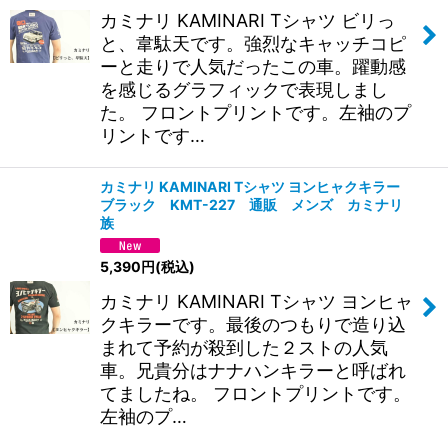
カミナリ KAMINARI Tシャツ ビリっ
と、韋駄天です。強烈なキャッチコピ
ーと走りで人気だったこの車。躍動感
を感じるグラフィックで表現しまし
た。 フロントプリントです。左袖のプ
リントです…
カミナリ KAMINARI Tシャツ ヨンヒャクキラー
ブラック KMT-227 通販 メンズ カミナリ
族
5,390
円
(税込)
カミナリ KAMINARI Tシャツ ヨンヒャ
クキラーです。最後のつもりで造り込
まれて予約が殺到した２ストの人気
車。兄貴分はナナハンキラーと呼ばれ
てましたね。 フロントプリントです。
左袖のプ…