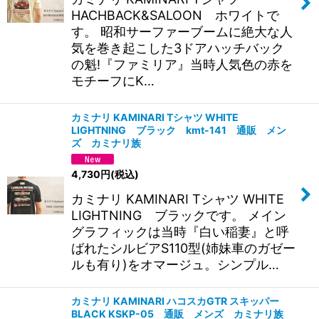
HACHBACK&SALOON ホワイトで
す。 昭和サーファーブームに絶大な人
気を巻き起こした3ドアハッチバック
の魁!『ファミリア』当時人気色の赤を
モチーフにK…
カミナリ KAMINARI Tシャツ WHITE
LIGHTNING ブラック kmt-141 通販 メン
ズ カミナリ族
4,730
円
(税込)
カミナリ KAMINARI Tシャツ WHITE
LIGHTNING ブラックです。 メイン
グラフィックは当時『白い稲妻』と呼
ばれたシルビアS110型(姉妹車のガゼー
ルも有り)をオマージュ。シンプル…
カミナリ KAMINARI ハコスカGTR スキッパー
BLACK KSKP-05 通販 メンズ カミナリ族