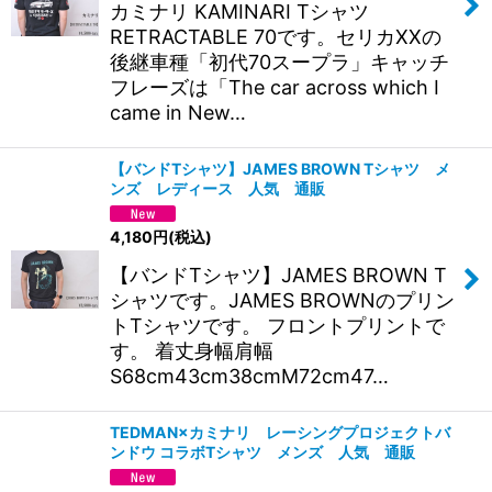
カミナリ KAMINARI Tシャツ
RETRACTABLE 70です。セリカXXの
後継車種「初代70スープラ」キャッチ
フレーズは「The car across which I
came in New…
【バンドTシャツ】JAMES BROWN Tシャツ メ
ンズ レディース 人気 通販
4,180
円
(税込)
【バンドTシャツ】JAMES BROWN T
シャツです。JAMES BROWNのプリン
トTシャツです。 フロントプリントで
す。 着丈身幅肩幅
S68cm43cm38cmM72cm47…
TEDMAN×カミナリ レーシングプロジェクトバ
ンドウ コラボTシャツ メンズ 人気 通販