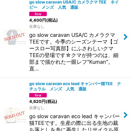
go slow caravan USA/C カメラクマ TEE ネイ
ビー メンズ 人気 通販
絞り込む
4,400
円
(税込)
在庫なし
go slow caravan USA/C カメラクマ
TEEです。今季のシーズンテーマ【ゴ
ースロー写真部】にふさわしいクマ
TEEの登場です☆クマが持つのは、細
部まで描かれた一眼レフ"Kuman"。
直…
go slow caravan eco lead キャンパー猫TEE ナ
チュラル メンズ 人気 通販
4,620
円
(税込)
在庫なし
go slow caravan eco lead キャンパー
猫TEEです。生産の際に出る生地の裁
ち落としを糸に再生したリサイクル原