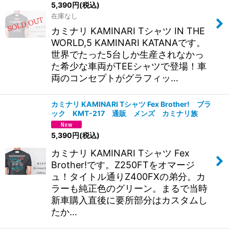
5,390
円
(税込)
在庫なし
カミナリ KAMINARI Tシャツ IN THE
WORLD,5 KAMINARI KATANAです。
世界でたった5台しか生産されなかっ
た希少な車両がTEEシャツで登場！車
両のコンセプトがグラフィッ…
カミナリ KAMINARI Tシャツ Fex Brother! ブラ
ック KMT-217 通販 メンズ カミナリ族
5,390
円
(税込)
カミナリ KAMINARI Tシャツ Fex
Brother!です。Z250FTをオマージ
ュ！タイトル通りZ400FXの弟分。カ
ラーも純正色のグリーン。まるで当時
新車購入直後に要所部分はカスタムし
たか…