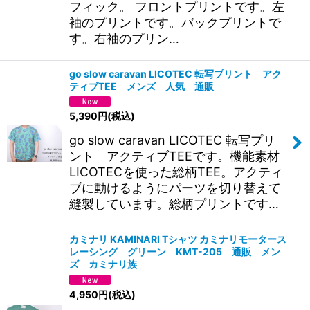
フィック。 フロントプリントです。左
袖のプリントです。バックプリントで
す。右袖のプリン…
go slow caravan LICOTEC 転写プリント アク
ティブTEE メンズ 人気 通販
5,390
円
(税込)
go slow caravan LICOTEC 転写プリ
ント アクティブTEEです。機能素材
LICOTECを使った総柄TEE。アクティ
ブに動けるようにパーツを切り替えて
縫製しています。総柄プリントです…
カミナリ KAMINARI Tシャツ カミナリモータース
レーシング グリーン KMT-205 通販 メン
ズ カミナリ族
4,950
円
(税込)