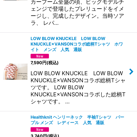
カーブーム全盛の頃、ビッグモデルチ
ェンジで登場したプレリュードをイメ
ージし、完成したデザイン。当時ソア
ラ、 レパ…
LOW BLOW KNUCKLE LOW BLOW
KNUCKLE×VANSONコラボ総柄Tシャツ ホワ
イト メンズ 人気 通販
7,590
円
(税込)
LOW BLOW KNUCKLE LOW BLOW
KNUCKLE×VANSONコラボ総柄Tシャ
ツです。 LOW BLOW
KNUCKLE×VANSONコラボした総柄T
シャツです。 …
Healthknit ヘンリーネック 半袖Tシャツ パー
プル メンズ レディース 人気 通販
3,740
円
(税込)