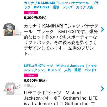
カミナリ KAMINARI Tシャツ バナナテール ブラ
ック KMT-221 通販 メンズ カミナリ族
5,390
円
(税込)
カミナリ KAMINARI Tシャツ バナナテ
ール ブラック KMT-221です。爆発
的なヒット作の中でもスポーティーな
リフトバック。その後ろ姿を男くさく
デザインしています。 左胸のプリン
ト…
LIFEコラボTシャツ Michael Jackson（マイケ
ルジャクソン） B メンズ 人気 通販 バンドT
6,050
円
(税込)
在庫なし
LIFEコラボTシャツ Michael
Jacksonです。©TI Gotham Inc. LIFE
is a trademark of TI Gotham Inc. フ