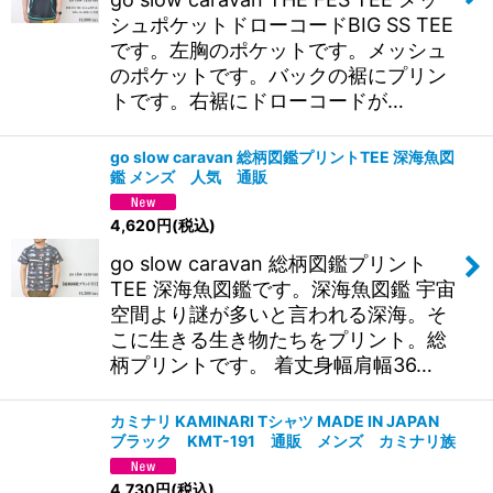
シュポケットドローコードBIG SS TEE
です。左胸のポケットです。メッシュ
のポケットです。バックの裾にプリン
トです。右裾にドローコードが…
go slow caravan 総柄図鑑プリントTEE 深海魚図
鑑 メンズ 人気 通販
4,620
円
(税込)
go slow caravan 総柄図鑑プリント
TEE 深海魚図鑑です。深海魚図鑑 宇宙
空間より謎が多いと言われる深海。そ
こに生きる生き物たちをプリント。総
柄プリントです。 着丈身幅肩幅36…
カミナリ KAMINARI Tシャツ MADE IN JAPAN
ブラック KMT-191 通販 メンズ カミナリ族
4,730
円
(税込)