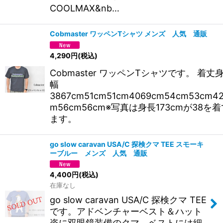
COOLMAX&nb…
Cobmaster ワッペンTシャツ メンズ 人気 通販
4,290
円
(税込)
Cobmaster ワッペンTシャツです。 着丈
幅
3867cm51cm51cm4069cm54cm53cm42
m56cm56cm※写真は身長173cmが38を
ます。
go slow caravan USA/C 探検クマ TEE スモーキ
ーブルー メンズ 人気 通販
4,400
円
(税込)
在庫なし
go slow caravan USA/C 探検クマ TEE
です。アドベンチャーベスト＆ハット
姿に双眼鏡装備のクマ。ベストには細