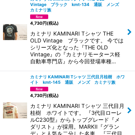
Vintage ブラック kmt-134 通販 メンズ
カミナリ族
4,730
円
(税込)
カミナリ KAMINARI Tシャツ THE
OLD Vintage ブラックです。 今では
シリーズ化となった『THE OLD
Vintage』の『カミナリモータース軽
自動車専門店』から今回登場車種…
カミナリ KAMINARI Tシャツ 三代目月桂樹 ホワ
イト kmt-145 通販 メンズ カミナリ族
4,730
円
(税込)
カミナリ KAMINARI Tシャツ 三代目月
桂樹 ホワイトです。 『3代目ローレ
ルC230型』からトップグレード『メ
ダリスト』が採用。MARKII『グラン
デ』と人気を二分した名車、『三代目