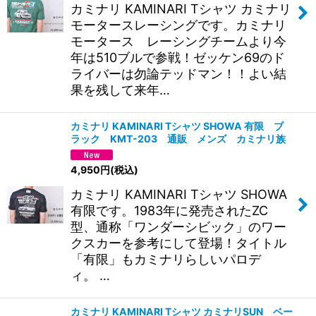
カミナリ KAMINARI Tシャツ カミナリ
モータースレーシングです。カミナリ
モータース レーシングチームより今
年は510ブルで参戦！ゼッケン69のド
ライバーは勿論テッドマン！！よい結
果を残して来年…
カミナリ KAMINARI Tシャツ SHOWA 有限 ブ
ラック KMT-203 通販 メンズ カミナリ族
4,950
円
(税込)
カミナリ KAMINARI Tシャツ SHOWA
有限です。1983年に発売されたZC
型、通称「ワンダーシビック」のワー
クスカーを参考にして登場！タイトル
「有限」もカミナリらしいパロデ
ィ。 …
カミナリ KAMINARI Tシャツ カミナリSUN ベー