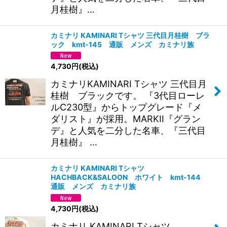
月桂樹』…
カミナリ KAMINARI Tシャツ 三代目月桂樹 ブラ
ック kmt-145 通販 メンズ カミナリ族
4,730
円
(税込)
カミナリKAMINARI Tシャツ 三代目月
桂樹 ブラックです。 『3代目ローレ
ルC230型』からトップグレード『メ
ダリスト』が採用。MARKII『グラン
デ』と人気を二分した名車、『三代目
月桂樹』 …
カミナリ KAMINARI Tシャツ
HACHBACK&SALOON ホワイト kmt-144
通販 メンズ カミナリ族
4,730
円
(税込)
カミナリ KAMINARI Tシャツ