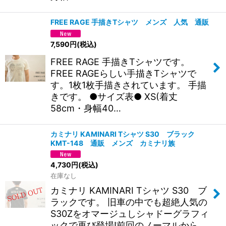
FREE RAGE 手描きTシャツ メンズ 人気 通販
7,590
円
(税込)
FREE RAGE 手描きTシャツです。
FREE RAGEらしい手描きTシャツで
す。1枚1枚手描きされています。 手描
きです。 ●サイズ表● XS(着丈
58cm・身幅40…
カミナリ KAMINARI Tシャツ S30 ブラック
KMT-148 通販 メンズ カミナリ族
4,730
円
(税込)
在庫なし
カミナリ KAMINARI Tシャツ S30 ブ
ラックです。 旧車の中でも超絶人気の
S30Zをオマージュしシャドーグラフィ
ックで再び登場!前回のノーマルから