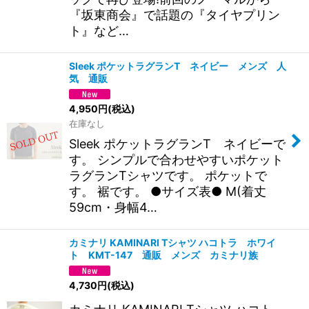
『坂東商会』で話題の『タイヤプリン
ト』など…
Sleek ポケットラグランT ネイビー メンズ 人
気 通販
4,950
円
(税込)
在庫なし
Sleek ポケットラグランT ネイビーで
す。 シンプルで合わせやすいポケット
ラグランTシャツです。 ポケットで
す。 裾です。 ●サイズ表● M(着丈
59cm・身幅4…
カミナリ KAMINARI Tシャツ ハコトラ ホワイ
ト KMT-147 通販 メンズ カミナリ族
4,730
円
(税込)