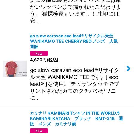
かいワッペンまで描かれたこだわりよ
う。 猫探検家もいますよ！ 生地には
安…
go slow caravan eco lead®リサイクル天竺
WANIKAMO TEE CHERRY RED メンズ 人気
通販
4,620
円
(税込)
go slow caravan eco lead®リサイク
ル天竺 WANIKAMO TEEです。[ eco
lead® ]を使用。 デッサンタッチでプ
リントされたカモのクチバシがワニ
に…
カミナリ KAMINARI Tシャツ IN THE WORLD,5
KAMINARI KATANA ブラック KMT-218 通
販 メンズ カミナリ族