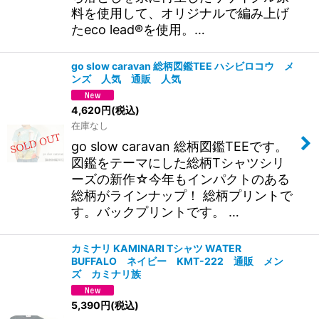
料を使用して、オリジナルで編み上げ
たeco lead®を使用。…
go slow caravan 総柄図鑑TEE ハシビロコウ メ
ンズ 人気 通販 人気
4,620
円
(税込)
在庫なし
go slow caravan 総柄図鑑TEEです。
図鑑をテーマにした総柄Tシャツシリ
ーズの新作☆今年もインパクトのある
総柄がラインナップ！ 総柄プリントで
す。バックプリントです。 …
カミナリ KAMINARI Tシャツ WATER
BUFFALO ネイビー KMT-222 通販 メン
ズ カミナリ族
5,390
円
(税込)