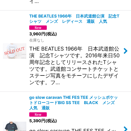
イ…
THE BEATLES 1966年 日本武道館公演 記念T
シャツ メンズ レディース 通販 人気
3,960
円
(税込)
在庫なし
THE BEATLES 1966年 日本武道館公
演 記念Tシャツです。2016年来日50
周年記念としてリリースされたTシャ
ツです。武道館コンサートチケットと
ステージ写真をモチーフにしたデザイ
ンです。フ…
go slow caravan THE FES TEE メッシュポケッ
トドローコードBIG SS TEE BLACK メンズ
人気 通販
5,390
円
(税込)
go slow caravan THE FES TEE メッ