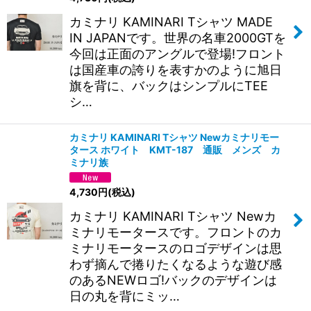
カミナリ KAMINARI Tシャツ MADE
IN JAPANです。世界の名車2000GTを
今回は正面のアングルで登場!フロント
は国産車の誇りを表すかのように旭日
旗を背に、バックはシンプルにTEE
シ…
カミナリ KAMINARI Tシャツ Newカミナリモー
タース ホワイト KMT-187 通販 メンズ カ
ミナリ族
4,730
円
(税込)
カミナリ KAMINARI Tシャツ Newカ
ミナリモータースです。フロントのカ
ミナリモータースのロゴデザインは思
わず摘んで捲りたくなるような遊び感
のあるNEWロゴ!バックのデザインは
日の丸を背にミッ…