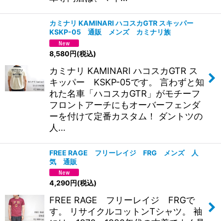
カミナリ KAMINARI ハコスカGTR スキッパー
KSKP-05 通販 メンズ カミナリ族
8,580
円
(税込)
カミナリ KAMINARI ハコスカGTR ス
キッパー KSKP-05です。 言わずと知
れた名車「ハコスカGTR」がモチーフ
フロントアーチにもオーバーフェンダ
ーを付けて定番カスタム！ ダントツの
人…
FREE RAGE フリーレイジ FRG メンズ 人
気 通販
4,290
円
(税込)
FREE RAGE フリーレイジ FRGで
す。 リサイクルコットンTシャツ。 袖