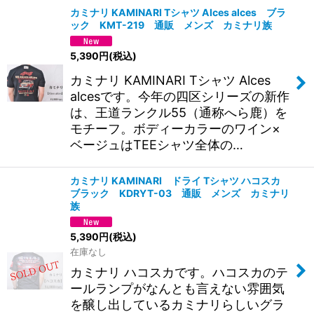
カミナリ KAMINARI Tシャツ Alces alces ブラ
ック KMT-219 通販 メンズ カミナリ族
5,390
円
(税込)
カミナリ KAMINARI Tシャツ Alces
alcesです。今年の四区シリーズの新作
は、王道ランクル55（通称へら鹿）を
モチーフ。ボディーカラーのワイン×
ベージュはTEEシャツ全体の…
カミナリ KAMINARI ドライ Tシャツ ハコスカ
ブラック KDRYT-03 通販 メンズ カミナリ
族
5,390
円
(税込)
在庫なし
カミナリ ハコスカです。ハコスカのテ
ールランプがなんとも言えない雰囲気
を醸し出しているカミナリらしいグラ