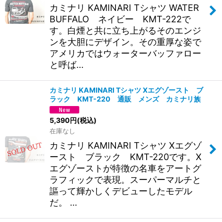
カミナリ KAMINARI Tシャツ WATER
BUFFALO ネイビー KMT-222で
す。白煙と共に立ち上がるそのエンジ
ンを大胆にデザイン。その重厚な姿で
アメリカではウォーターバッファロー
と呼ば…
カミナリ KAMINARI Tシャツ Xエグゾースト ブ
ラック KMT-220 通販 メンズ カミナリ族
5,390
円
(税込)
在庫なし
カミナリ KAMINARI Tシャツ Xエグゾ
ースト ブラック KMT-220です。X
エグゾーストが特徴の名車をアートグ
ラフィックで表現。スーパーマルチと
謳って輝かしくデビューしたモデル
だ。 …