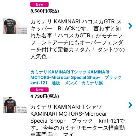
8,580
円
(税込)
カミナリ KAMINARI ハコスカGTR ス
キッパー BLACKです。 言わずと知
れた名車「ハコスカGTR」がモチーフ
フロントアーチにもオーバーフェンダ
ーを付けて定番カスタム！ ダントツの
人気色…
カミナリ KAMINARI Tシャツ KAMINARI
MOTORS-Microcar Special Shop- ブラック
kmt-121 通販 メンズ カミナリ族
4,730
円
(税込)
カミナリ KAMINARI Tシャツ
KAMINARI MOTORS-Microcar
Special Shop- ブラック kmt-121で
す。 今年のカミナリモータース軽自動
車専門店は、マイ…