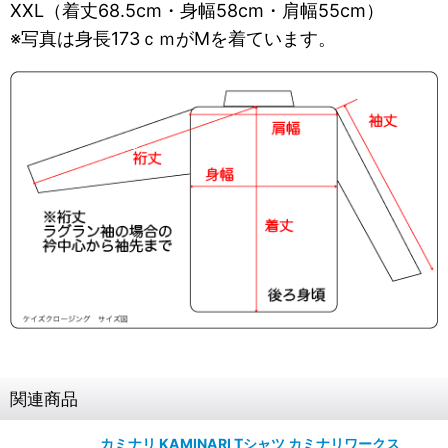
XXL（着丈68.5cm・身幅58cm・肩幅55cm）
※写真は身長173ｃｍがMを着ています。
関連商品
カミナリ KAMINARI Tシャツ カミナリワークス