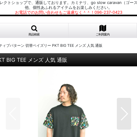
プで、通販しております。カミナリ、go slow caravan（ゴースローキャラ
他、個性あふれるアイテムをお楽しみください。
お電話でのお問い合わせもご遠慮なく＾＾！096-237-0423
商品検索
ご利用案内
n アクティブパターン 切替ペイズリー PKT BIG TEE メンズ 人気 通販
T BIG TEE メンズ 人気 通販