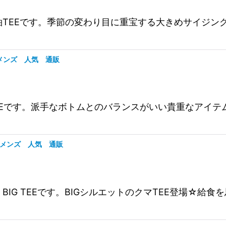
リア犬BIG6分袖TEEです。季節の変わり目に重宝する大きめサ
レッド メンズ 人気 通販
々刺繍 PKT TEEです。派手なボトムとのバランスがいい貴重
TEE メンズ 人気 通販
ーライスクマ BIG TEEです。BIGシルエットのクマTEE