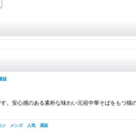
 通販
華そば猫 TEEです。安心感のある素朴な味わい元祖中華そば
E サーモン メンズ 人気 通販