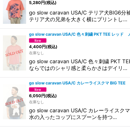
5,280
円
(税込)
go slow caravan USA/C テ
テリア犬の兄弟を大きく横にプリントし…
go slow caravan USA/C 色々刺繍 PKT TEE 
4,400
円
(税込)
在庫なし
go slow caravan USA/C 色
ならではのシャリ感と柔らかさはデイリ…
go slow caravan USA/C カレーライスクマ BIG 
6,050
円
(税込)
在庫なし
go slow caravan USA/C カレ
水の入ったコップにスプーンを持つ…