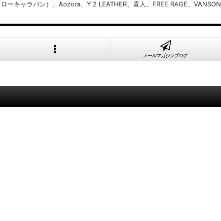
バン）、Aozora、Y'2 LEATHER、喜人、FREE RAGE、VANSON
メールマガジンブログ