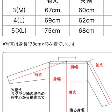
3(M)
67cm
60cm
4(L)
69cm
62cm
5(XL)
75cm
68cm
※写真は身長173cmが3を着ています