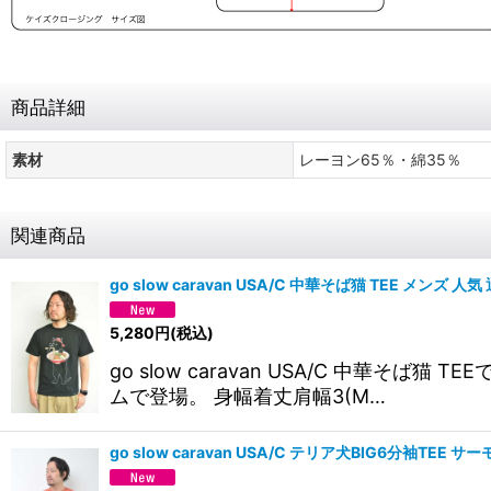
商品詳細
素材
レーヨン65％・綿35％
関連商品
go slow caravan USA/C 中華そば猫 TEE メンズ 人気
5,280
円
(税込)
go slow caravan USA/C 中
ムで登場。 身幅着丈肩幅3(M…
go slow caravan USA/C テリア犬BIG6分袖TE