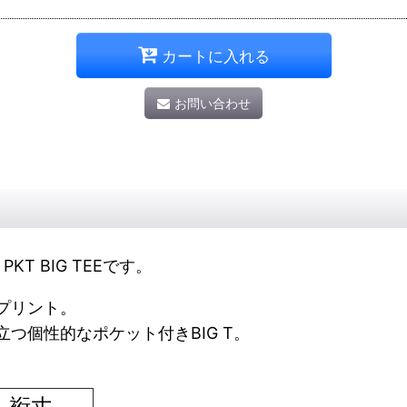
カートに入れる
お問い合わせ
PKT BIG TEEです。
プリント。
つ個性的なポケット付きBIG T。
。
裄丈