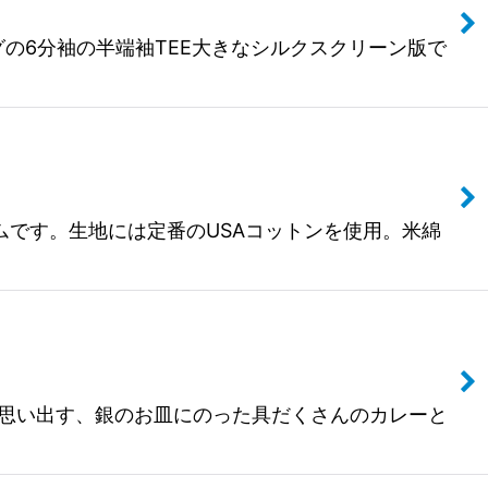
イジングの6分袖の半端袖TEE大きなシルクスクリーン版で
なアイテムです。生地には定番のUSAコットンを使用。米綿
登場☆給食を思い出す、銀のお皿にのった具だくさんのカレーと