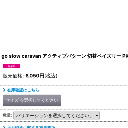
go slow caravan アクティブパターン 切替ペイズリー PK
販売価格
:
6,050
円
(税込)
在庫確認はこちら
サイズ
を選択してください
数量
:
返品特約に関する重要事項