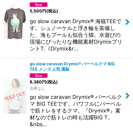
5,500
円
(税込)
go slow caravan Drymix® 海猫TEEで
す。シュノーケルと浮き輪を装備し
た、海もプールも似合う猫。水遊びの
現場にぴったりな機能素材Drymixプリ
ントT.《Drymix&r…
go slow caravan Drymix® バーベルクマ BIG
TEE メンズ 人気 通販
6,380
円
(税込)
在庫なし
go slow caravan Drymix® バーベルク
マ BIG TEEです。パワフルにバーベル
で筋トレをするクマ。『Drymix®』素
材なので筋トレの時も活躍BIG T。
&nbs…