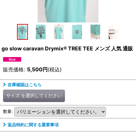
go slow caravan Drymix® TREE TEE メンズ 人気 通販
販売価格
:
5,500
円
(税込)
在庫確認はこちら
サイズ
を選択してください
数量
:
返品特約に関する重要事項