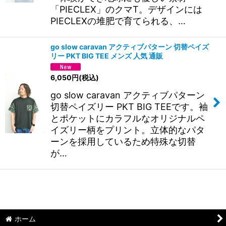
「PIECLEX」のクマT。デザインには
PIECLEXの堆肥で育てられる、…
go slow caravan アクティブパターン 切替ペイズ
リー PKT BIG TEE メンズ 人気 通販
6,050
円
(税込)
go slow caravan アクティブパターン
切替ペイズリー PKT BIG TEEです。袖
とポケットにカラフルなオリジナルペ
イズリー柄をプリント。立体的なパタ
ーンを採用しているため特殊な切替
が…
ホーム