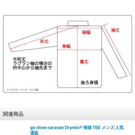
関連商品
go slow caravan Drymix® 海猫 TEE メンズ 人気
通販