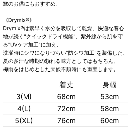
旅のお供にもおすすめ。
《Drymix®》
Drymix®は素早く水分を吸収して乾燥、快適な着心
地が続く"クイックドライ機能"、紫外線から肌を守
る"UVケア加工"に加え、
洗濯時にシワになりづらい"防シワ加工"を装備した、
夏の多汗な時期の頼れる味方としてはもちろん、
梅雨をはじめとした天候不順時にも重宝します。
着丈
身幅
3(M)
68cm
53cm
4(L)
72cm
58cm
5(XL)
76cm
60cm