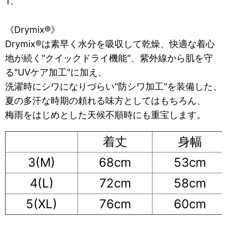
T.
《Drymix®》
Drymix®は素早く水分を吸収して乾燥、快適な着心
地が続く"クイックドライ機能"、紫外線から肌を守
る"UVケア加工"に加え、
洗濯時にシワになりづらい"防シワ加工"を装備した、
夏の多汗な時期の頼れる味方としてはもちろん、
梅雨をはじめとした天候不順時にも重宝します。
着丈
身幅
3(M)
68cm
53cm
4(L)
72cm
58cm
5(XL)
76cm
60cm