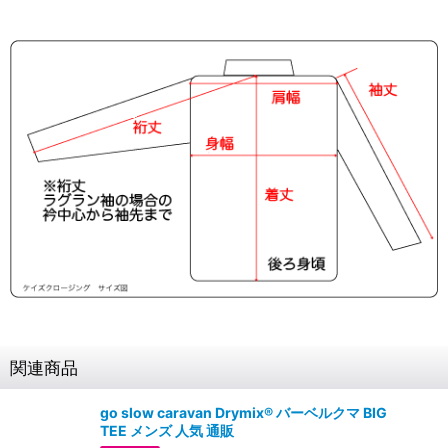
関連商品
go slow caravan Drymix® バーベルクマ BIG
TEE メンズ 人気 通販