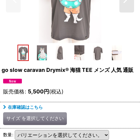
go slow caravan Drymix® 海猫 TEE メンズ 人気 通販
販売価格
:
5,500
円
(税込)
在庫確認はこちら
サイズ
を選択してください
数量
: