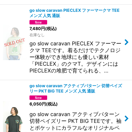
go slow caravan PIECLEX ファーマークマ TEE
メンズ 人気 通販
7,480
円
(税込)
在庫なし
go slow caravan PIECLEX ファーマー
クマ TEEです。着るだけでテクノロジ
ー体験ができ地球にも優しい素材
「PIECLEX」のクマT。デザインには
PIECLEXの堆肥で育てられる、…
go slow caravan アクティブパターン 切替ペイズ
リー PKT BIG TEE メンズ 人気 通販
6,050
円
(税込)
go slow caravan アクティブパターン
切替ペイズリー PKT BIG TEEです。袖
とポケットにカラフルなオリジナルペ