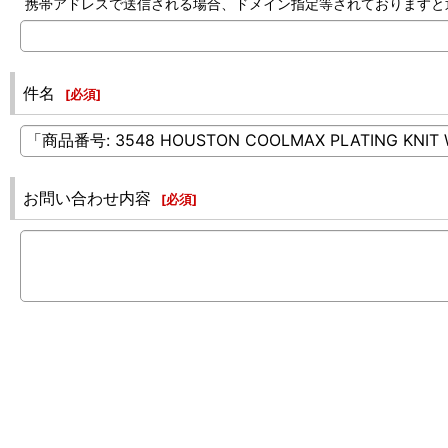
携帯アドレスで送信される場合、ドメイン指定等されておりますと返信でき
件名
[
必須
]
お問い合わせ内容
[
必須
]