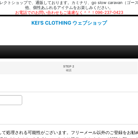
プで、通販しております。カミナリ、go slow caravan（ゴースローキャラ
他、個性あふれるアイテムをお楽しみください。
お電話でのお問い合わせもご遠慮なく＾＾！096-237-0423
KEI'S CLOTHING ウェブショップ
STEP 2
確認
ールとして処理される可能性がございます。フリーメール以外のご登録をお勧