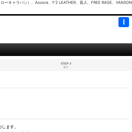
バン）、Aozora、Y'2 LEATHER、喜人、FREE RAGE、VANSON
STEP 3
完了
めします。