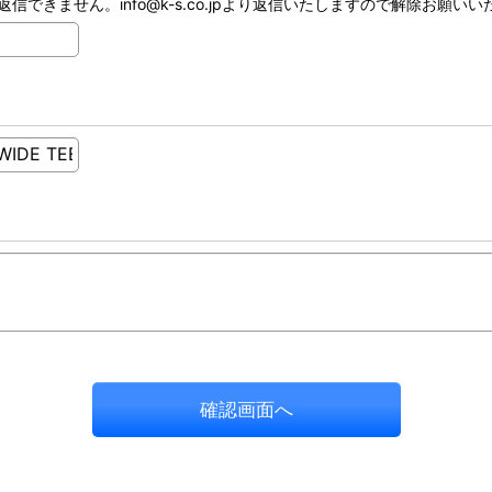
ません。info@k-s.co.jpより返信いたしますので解除お願いいたし
確認画面へ