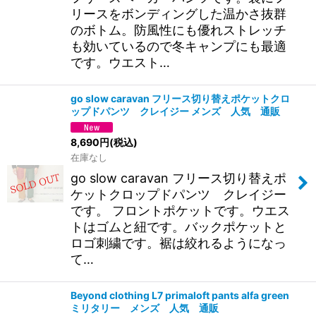
リースをボンディングした温かさ抜群
のボトム。防風性にも優れストレッチ
も効いているので冬キャンプにも最適
です。ウエスト…
go slow caravan フリース切り替えポケットクロ
ップドパンツ クレイジー メンズ 人気 通販
8,690
円
(税込)
在庫なし
go slow caravan フリース切り替えポ
ケットクロップドパンツ クレイジー
です。 フロントポケットです。ウエス
トはゴムと紐です。バックポケットと
ロゴ刺繍です。裾は絞れるようになっ
て…
Beyond clothing L7 primaloft pants alfa green
ミリタリー メンズ 人気 通販