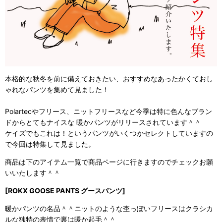
本格的な秋冬を前に備えておきたい、おすすめなあったかくておし
ゃれなパンツを集めて見ました！
Polartecやフリース、ニットフリースなど今季は特に色んなブラン
ドからとてもナイスな 暖かパンツがリリースされています＾＾
ケイズでもこれは！というパンツがいくつかセレクトしていますの
で今回は特集して見ました。
商品は下のアイテム一覧で商品ページに行きますのでチェックお願
いいたします＾＾
[ROKX GOOSE PANTS グースパンツ]
暖かパンツの名品＾＾ニットのような杢っぽいフリースはクラシカ
ルな独特の表情で裏は暖か起毛＾＾