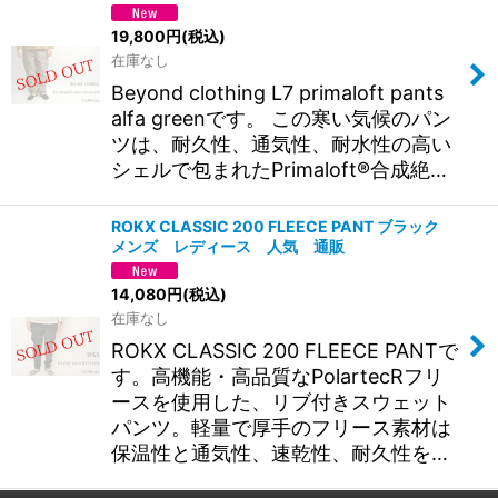
19,800
円
(税込)
在庫なし
Beyond clothing L7 primaloft pants
alfa greenです。 この寒い気候のパン
ツは、耐久性、通気性、耐水性の高い
シェルで包まれたPrimaloft®合成絶…
ROKX CLASSIC 200 FLEECE PANT ブラック
メンズ レディース 人気 通販
14,080
円
(税込)
在庫なし
ROKX CLASSIC 200 FLEECE PANTで
す。高機能・高品質なPolartecRフリ
ースを使用した、リブ付きスウェット
パンツ。軽量で厚手のフリース素材は
保温性と通気性、速乾性、耐久性を…