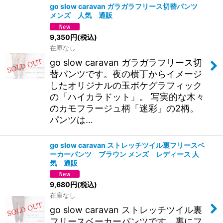
go slow caravan ガラガラフリース切替パンツ
メンズ 人気 通販
並び順
:
9,350
円
(税込)
在庫なし
絞り込む
go slow caravan ガラガラフリース切
替パンツです。夜の横丁からイメージ
したオリジナルの玉ボケグラフィック
の「ハイカラドット」。 写実的な木々
のカモフラージュ柄「迷彩」の2柄。
パンツは…
go slow caravan ストレッチツイル裏フリースベ
ーカーパンツ ブラウン メンズ レディース 人
気 通販
9,680
円
(税込)
在庫なし
go slow caravan ストレッチツイル裏
フリースベーカーパンツです。裏にフ